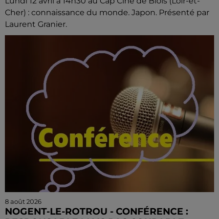
Lundi 12 avril à 14h30 au Cap Ciné de Blois (Loir-et-
Cher) : connaissance du monde. Japon. Présenté par
Laurent Granier.
8 août 2026
NOGENT-LE-ROTROU - CONFÉRENCE :