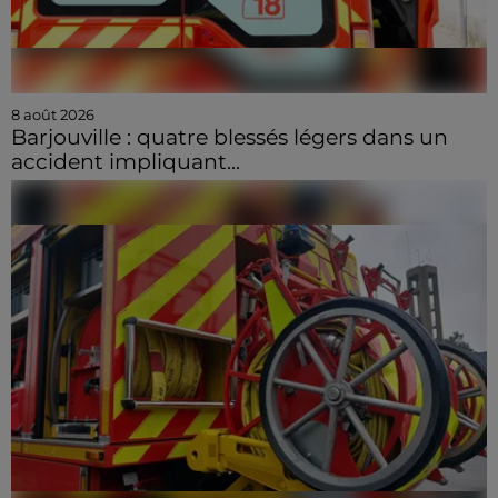
8 août 2026
Barjouville : quatre blessés légers dans un
accident impliquant...