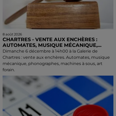
8 août 2026
CHARTRES - VENTE AUX ENCHÈRES :
AUTOMATES, MUSIQUE MÉCANIQUE,...
Dimanche 6 décembre à 14h00 à la Galerie de
Chartres : vente aux enchères. Automates, musique
mécanique, phonographes, machines à sous, art
forain.