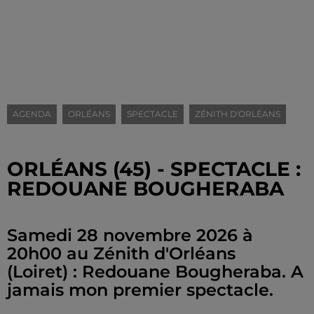
AGENDA
ORLÉANS
SPECTACLE
ZÉNITH D'ORLÉANS
ORLÉANS (45) - SPECTACLE :
REDOUANE BOUGHERABA
Samedi 28 novembre 2026 à
20h00 au Zénith d'Orléans
(Loiret) : Redouane Bougheraba. A
jamais mon premier spectacle.