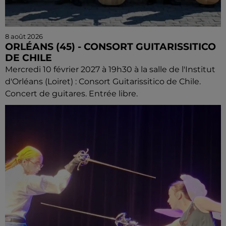
8 août 2026
ORLÉANS (45) - CONSORT GUITARISSITICO
DE CHILE
Mercredi 10 février 2027 à 19h30 à la salle de l'Institut
d'Orléans (Loiret) : Consort Guitarissitico de Chile.
Concert de guitares. Entrée libre.