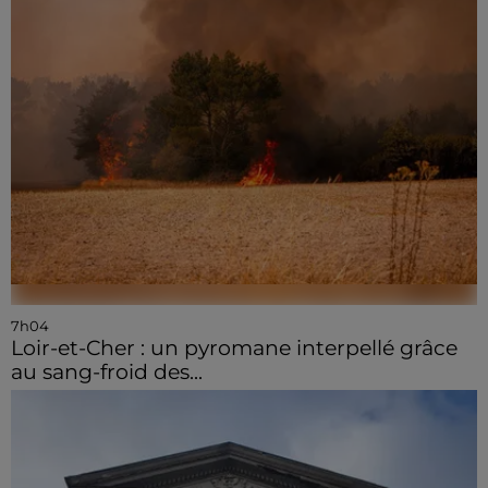
7h04
Loir-et-Cher : un pyromane interpellé grâce
au sang-froid des...