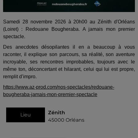
Samedi 28 novembre 2026 à 20h00 au Zénith d'Orléans
(Loiret) : Redouane Bougheraba. A jamais mon premier
spectacle.
Des anecdotes désopilantes il en a beaucoup à vous
raconter, il explique son parcours, sa réalité, son aventure
incroyable, ses rencontres improbables, toujours avec le
même ton, déconcertant et hilarant, celui qui lui est propre,
remplit d’impro.
https://www.az-prod.com/nos-spectacles/redouane-
bougheraba-jamais-mon-premier-spectacle
Zénith
Lieu
45000
Orléans