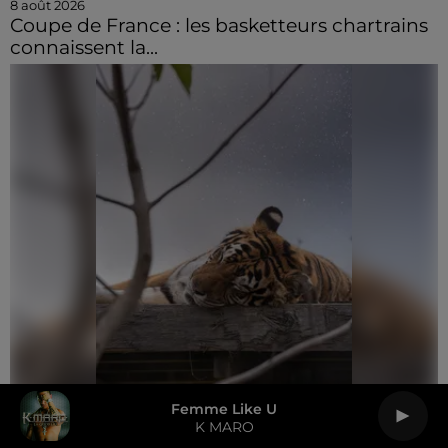
8 août 2026
Coupe de France : les basketteurs chartrains
connaissent la...
8 août 2026
Femme Like U
Trois nocturnes en août au Refuge La
K MARO
Tanière