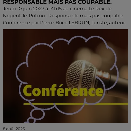
RESPONSABLE MAIS PAS COUPABLE.
Jeudi 10 juin 2027 à 14h15 au cinéma Le Rex de
Nogent-le-Rotrou : Responsable mais pas coupable.
Conférence par Pierre-Brice LEBRUN, Juriste, auteur.
8 août 2026