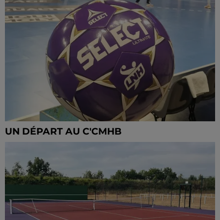
UN DÉPART AU C'CMHB