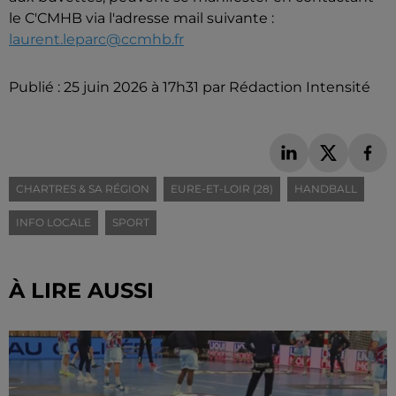
le C'CMHB via l'adresse mail suivante :
laurent.leparc@ccmhb.fr
Publié : 25 juin 2026 à 17h31 par Rédaction Intensité
CHARTRES & SA RÉGION
EURE-ET-LOIR (28)
HANDBALL
INFO LOCALE
SPORT
À LIRE AUSSI