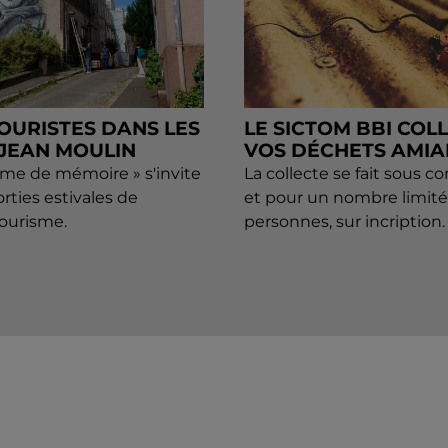
TOURISTES DANS LES
LE SICTOM BBI COL
 JEAN MOULIN
VOS DÉCHETS AMIA
sme de mémoire » s'invite
La collecte se fait sous c
orties estivales de
et pour un nombre limité
Tourisme.
personnes, sur incription.