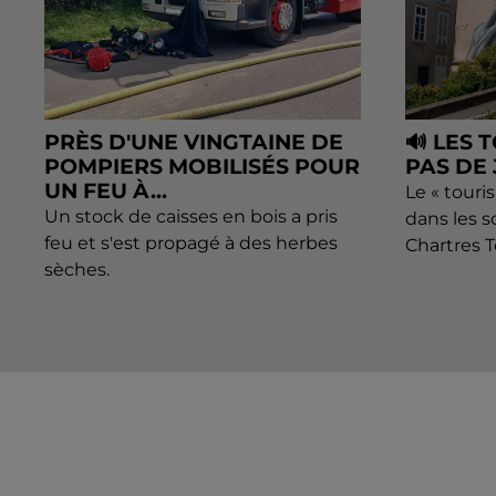
PRÈS D'UNE VINGTAINE DE
🔊 LES 
POMPIERS MOBILISÉS POUR
PAS DE
UN FEU À...
Le « touri
Un stock de caisses en bois a pris
dans les s
feu et s'est propagé à des herbes
Chartres 
sèches.