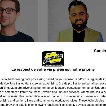
Contin
C-REAL
Dj/Vdj
Le respect de votre vie privée est notre priorité
ers
do the following data processing based on your consent and/or our legitimate int
device; Use limited data to select advertising; Create profiles for personalised adver
vertising; Measure advertising performance; Measure content performance; Unders
ns of data from different sources; Develop and improve services; Create profiles to 
alised content; Use limited data to select content; Ensure security, prevent and detect
ertising and content; Save and communicate privacy choices. These technologies
and browsing data to offer following functionalities: Identify devices based on infor