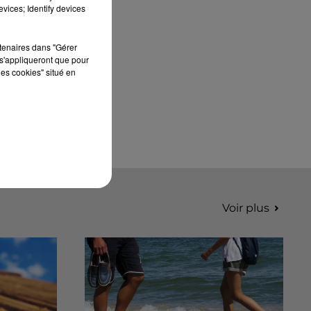
vices; Identify devices
rtenaires dans "Gérer
s'appliqueront que pour
les cookies" situé en
Voir plus