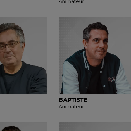
Animateur
BAPTISTE
Animateur