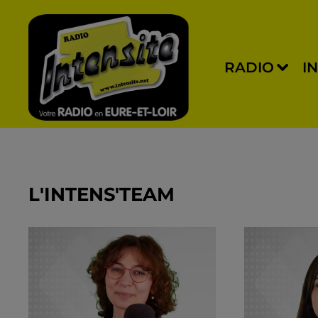
RADIO
I
L'INTENS'TEAM