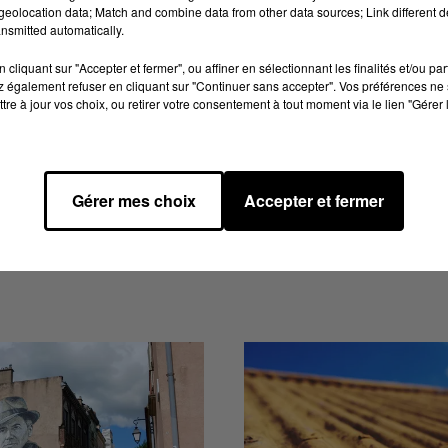
eolocation data; Match and combine data from other data sources; Link different de
nsmitted automatically.
cliquant sur "Accepter et fermer", ou affiner en sélectionnant les finalités et/ou pa
 également refuser en cliquant sur "Continuer sans accepter". Vos préférences ne 
tre à jour vos choix, ou retirer votre consentement à tout moment via le lien "Gérer 
SANDRINE
e
Commerciale
Gérer mes choix
Accepter et fermer