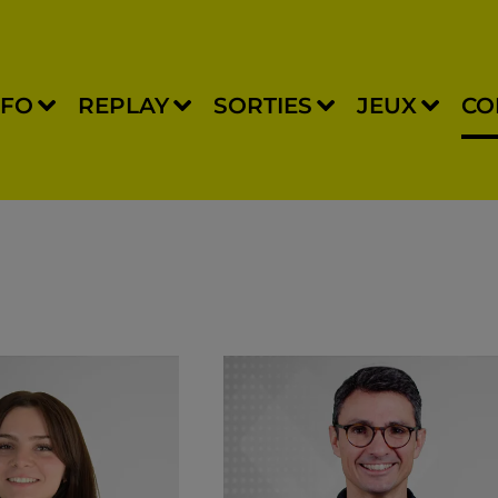
NFO
REPLAY
SORTIES
JEUX
CO