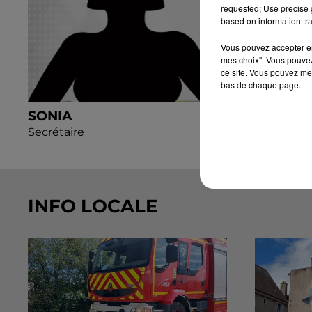
requested; Use precise g
based on information tra
Vous pouvez accepter en 
mes choix". Vous pouvez
ce site. Vous pouvez met
bas de chaque page.
SONIA
MURIEL
Secrétaire
Commercial
INFO LOCALE