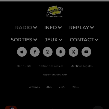
RADIO
INFO
REPLAY
SORTIES
JEUX
CONTACT
Plan du site
Gestion des cookies
Mentions Légales
Règlement des Jeux
Archives
2026
2025
2024