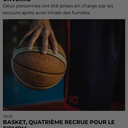
Deux personnes ont été prises en charge par les
secours après avoir inhalé des fumées.
12h13
BASKET, QUATRIÈME RECRUE POUR LE