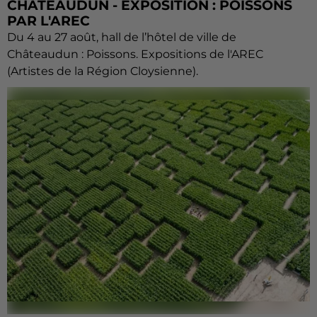
CHÂTEAUDUN - EXPOSITION : POISSONS
PAR L'AREC
Du 4 au 27 août, hall de l’hôtel de ville de
Châteaudun : Poissons. Expositions de l'AREC
(Artistes de la Région Cloysienne).