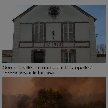
Gommerville : la municipalité rappelle à
l'ordre face à la hausse...
Incrustation de déchets, déjections sur les sites
symboliques et temps communal gaspillé : face à la
hausse des incivilités, la mairie de Gommerville
hausse...