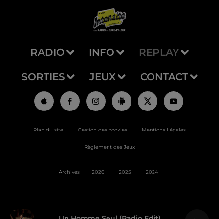
RADIO
INFO
REPLAY
SORTIES
JEUX
CONTACT
Plan du site
Gestion des cookies
Mentions Légales
Règlement des Jeux
Archives
2026
2025
2024
Un Homme Seul (radio Edit)