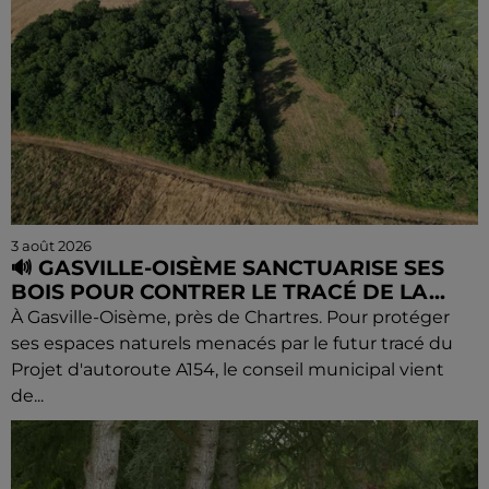
3 août 2026
🔊 GASVILLE-OISÈME SANCTUARISE SES
BOIS POUR CONTRER LE TRACÉ DE LA...
À Gasville-Oisème, près de Chartres. Pour protéger
ses espaces naturels menacés par le futur tracé du
Projet d'autoroute A154, le conseil municipal vient
de...