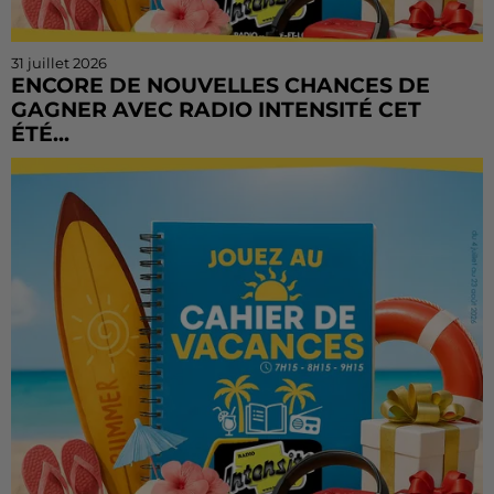
31 juillet 2026
ENCORE DE NOUVELLES CHANCES DE
GAGNER AVEC RADIO INTENSITÉ CET
ÉTÉ...
Vous n'avez pas encore tenté votre chance ? Ou vous
voulez rejouer ? Bonne nouvelle : le Cahier de
Vacances continue sur Radio Intensité ! Chaque
matin, de...