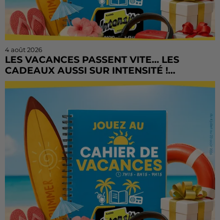
4 août 2026
LES VACANCES PASSENT VITE... LES
CADEAUX AUSSI SUR INTENSITÉ !...
L'été file à toute vitesse, mais il est encore temps de
tenter votre chance ! Le Cahier de Vacances continue
sur Radio Intensité avec des centaines de...