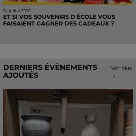
24 juillet 2026
ET SI VOS SOUVENIRS D'ÉCOLE VOUS
FAISAIENT GAGNER DES CADEAUX ?
Le mois de juillet touche à sa fin, mais le Cahier de
Vacances continue sur Radio Intensité ! Chaque
matin, tentez de remporter des sorties, des activités
de...
DERNIERS ÉVÈNEMENTS
Voir plus
AJOUTÉS