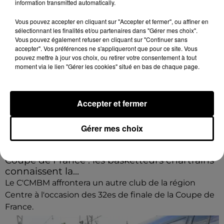
information transmitted automatically.
Vous pouvez accepter en cliquant sur "Accepter et fermer", ou affiner en
sélectionnant les finalités et/ou partenaires dans "Gérer mes choix".
Vous pouvez également refuser en cliquant sur "Continuer sans
accepter". Vos préférences ne s'appliqueront que pour ce site. Vous
pouvez mettre à jour vos choix, ou retirer votre consentement à tout
moment via le lien "Gérer les cookies" situé en bas de chaque page.
Accepter et fermer
Gérer mes choix
Coupe de France : les basketteurs chartrains
connaissent la...
Le C'CMBM affrontera un autre club de la région
Centre à l'occasion des 32es de finale de la Coupe de
France.