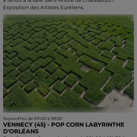
à 18h00 à la salle Saint-André de Châteaudun :
Exposition des Artistes Euréliens.
Aujourd'hui de 10h00 à 18h30
VENNECY (45) - POP CORN LABYRINTHE
D'ORLÉANS