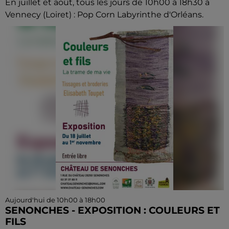
En juillet et août, tous les jours de 10h00 à 18h30 à
Vennecy (Loiret) : Pop Corn Labyrinthe d'Orléans.
Aujourd'hui de 10h00 à 18h00
SENONCHES - EXPOSITION : COULEURS ET
FILS