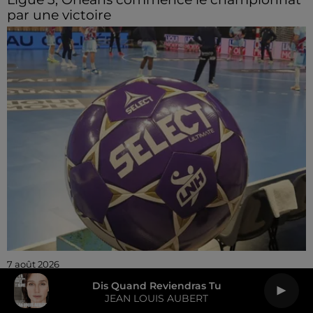
par une victoire
7 août 2026
Un départ au C'CMHB
Dis Quand Reviendras Tu
JEAN LOUIS AUBERT