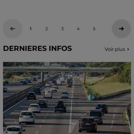
1
2
3
4
5
DERNIERES INFOS
Voir plus