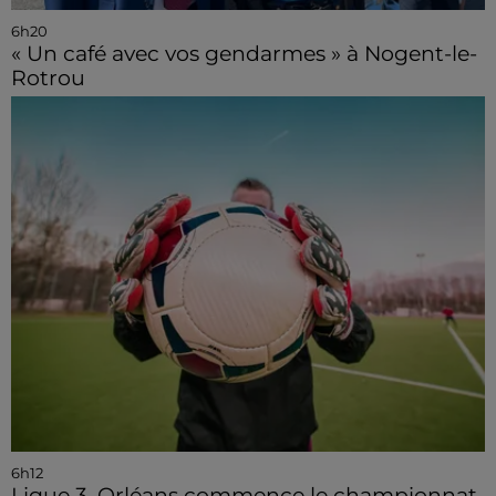
6h20
« Un café avec vos gendarmes » à Nogent-le-
Rotrou
6h12
Ligue 3, Orléans commence le championnat