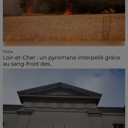
7h04
Loir-et-Cher : un pyromane interpellé grâce
au sang-froid des...