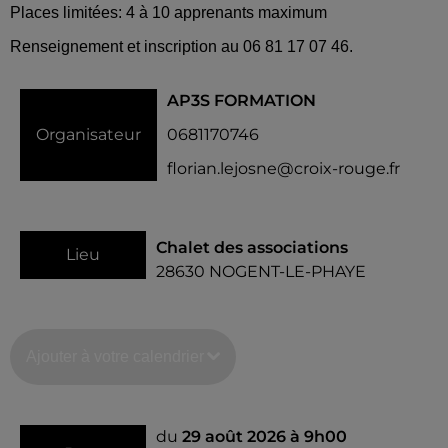
Places limitées: 4 à 10 apprenants maximum
Renseignement et inscription au 06 81 17 07 46.
AP3S FORMATION
Organisateur
0681170746
florian.lejosne@croix-rouge.fr
Chalet des associations
Lieu
28630
NOGENT-LE-PHAYE
Ajouter à votre calendrier
du
29 août 2026 à 9h00