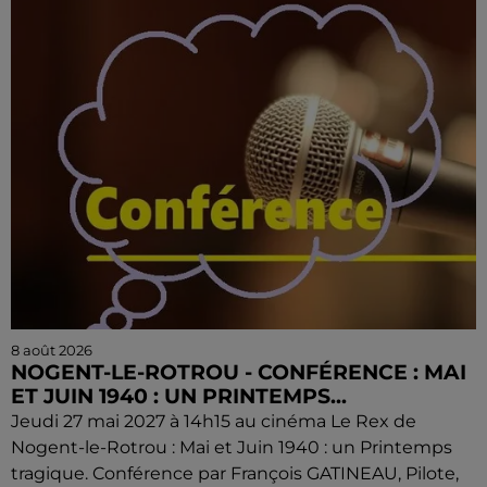
8 août 2026
NOGENT-LE-ROTROU - CONFÉRENCE : MAI
ET JUIN 1940 : UN PRINTEMPS...
Jeudi 27 mai 2027 à 14h15 au cinéma Le Rex de
Nogent-le-Rotrou : Mai et Juin 1940 : un Printemps
tragique. Conférence par François GATINEAU, Pilote,