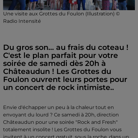
Une visite aux Grottes du Foulon (Illustration) ©
Radio Intensité
Du gros son... au frais du coteau !
C'est le plan parfait pour votre
soirée de samedi dès 20h à
Châteaudun ! Les Grottes du
Foulon ouvrent leurs portes pour
un concert de rock intimiste..
Envie d'échapper un peu à la chaleur tout en
envoyant du lourd ? Ce samedi à 20h, direction
Châteaudun pour une soirée "Rock and Fresh"
totalement insolite ! Les Grottes du Foulon vous
invitent à un concert gratuit, sous la roche, dans un