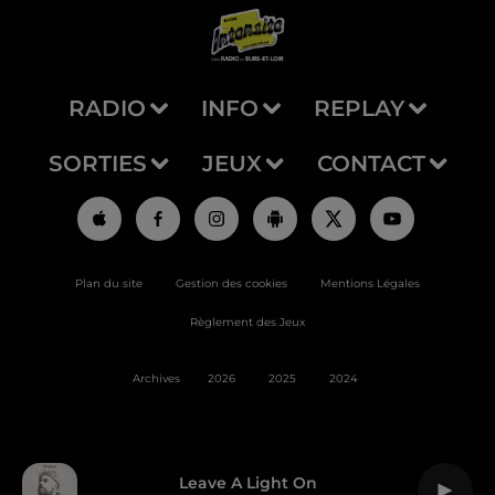
RADIO
INFO
REPLAY
SORTIES
JEUX
CONTACT
Plan du site
Gestion des cookies
Mentions Légales
Règlement des Jeux
Archives
2026
2025
2024
Leave A Light On