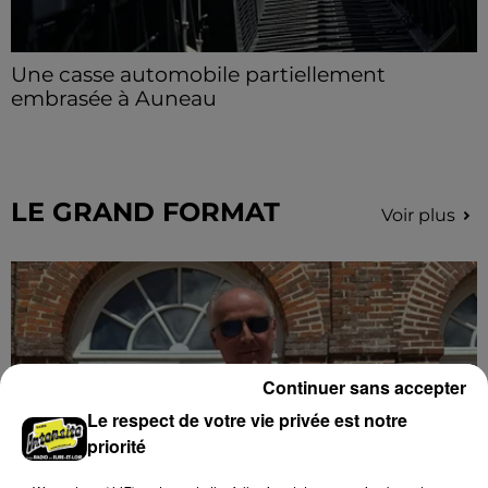
Une casse automobile partiellement
embrasée à Auneau
« chômage technique pour neuf personnes » après le
sinistre, qui a également fait un blessé.
LE GRAND FORMAT
Voir plus
Continuer sans accepter
Le respect de votre vie privée est notre
priorité