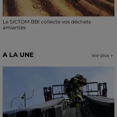
Le SICTOM BBI collecte vos déchets
amiantés
La collecte se fait sous conditions et pour un nombre
limité de personnes, sur incription.
A LA UNE
Voir plus