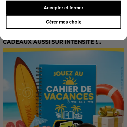
Accepter et fermer
Gérer mes choix
LES VACANCES PASSENT VITE... LES
CADEAUX AUSSI SUR INTENSITÉ !...