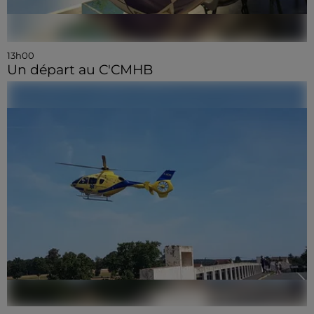
13h00
Un départ au C'CMHB