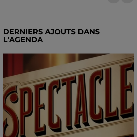
DERNIERS AJOUTS DANS
L'AGENDA