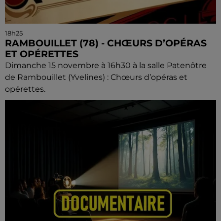
18h25
RAMBOUILLET (78) - CHŒURS D’OPÉRAS
ET OPÉRETTES
Dimanche 15 novembre à 16h30 à la salle Patenôtre
de Rambouillet (Yvelines) : Chœurs d’opéras et
opérettes.