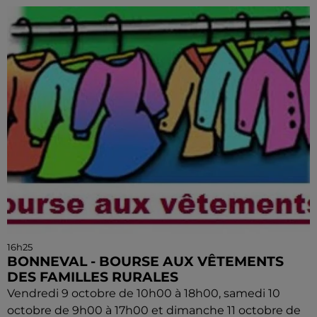
16h25
BONNEVAL - BOURSE AUX VÊTEMENTS
DES FAMILLES RURALES
Vendredi 9 octobre de 10h00 à 18h00, samedi 10
octobre de 9h00 à 17h00 et dimanche 11 octobre de