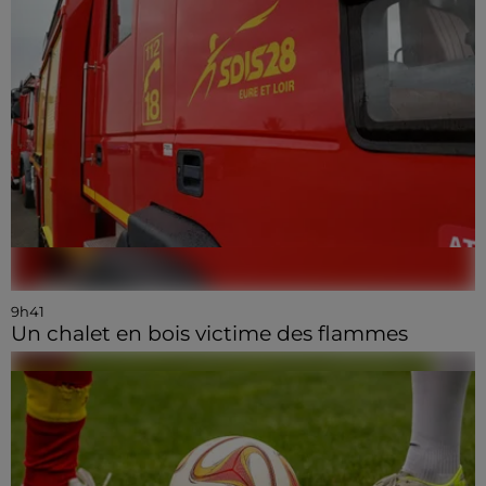
9h41
Un chalet en bois victime des flammes