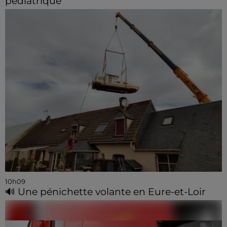
pédiatrique
10h09
🔊 Une pénichette volante en Eure-et-Loir