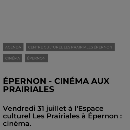
AGENDA
CENTRE CULTUREL LES PRAIRIALES ÉPERNON
CINÉMA
ÉPERNON
ÉPERNON - CINÉMA AUX
PRAIRIALES
Vendredi 31 juillet à l'Espace
culturel Les Prairiales à Épernon :
cinéma.