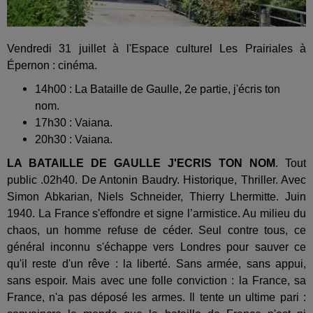
Vendredi 31 juillet à l'Espace culturel Les Prairiales à
Épernon : cinéma.
14h00 : La Bataille de Gaulle, 2e partie, j'écris ton
nom.
17h30 : Vaiana.
20h30 : Vaiana.
LA BATAILLE DE GAULLE J'ECRIS TON NOM
. Tout
public .02h40. De Antonin Baudry. Historique, Thriller. Avec
Simon Abkarian, Niels Schneider, Thierry Lhermitte. Juin
1940. La France s'effondre et signe l’armistice. Au milieu du
chaos, un homme refuse de céder. Seul contre tous, ce
général inconnu s'échappe vers Londres pour sauver ce
qu'il reste d'un rêve : la liberté. Sans armée, sans appui,
sans espoir. Mais avec une folle conviction : la France, sa
France, n'a pas déposé les armes. Il tente un ultime pari :