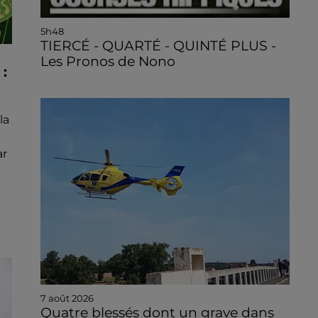
5h48
TIERCÉ - QUARTÉ - QUINTÉ PLUS -
Les Pronos de Nono
:
la
ar
7 août 2026
Quatre blessés dont un grave dans