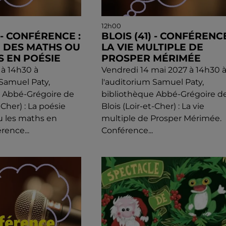
12h00
) - CONFÉRENCE :
BLOIS (41) - CONFÉRENCE
E DES MATHS OU
LA VIE MULTIPLE DE
S EN POÉSIE
PROSPER MÉRIMÉE
 à 14h30 à
Vendredi 14 mai 2027 à 14h30 
 Samuel Paty,
l'auditorium Samuel Paty,
e Abbé-Grégoire de
bibliothèque Abbé-Grégoire d
-Cher) : La poésie
Blois (Loir-et-Cher) : La vie
u les maths en
multiple de Prosper Mérimée.
rence...
Conférence...