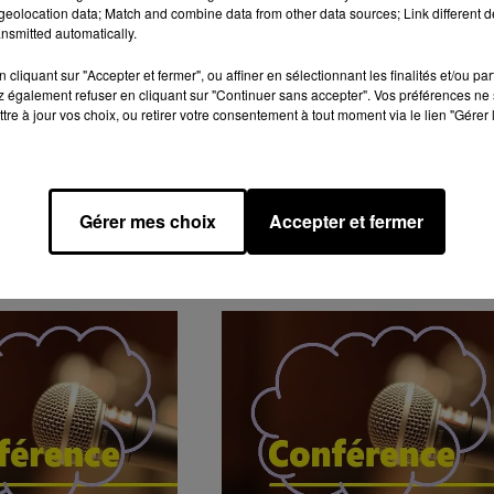
eolocation data; Match and combine data from other data sources; Link different de
nsmitted automatically.
cliquant sur "Accepter et fermer", ou affiner en sélectionnant les finalités et/ou pa
 également refuser en cliquant sur "Continuer sans accepter". Vos préférences ne 
tre à jour vos choix, ou retirer votre consentement à tout moment via le lien "Gérer 
Gérer mes choix
Accepter et fermer
GENDA