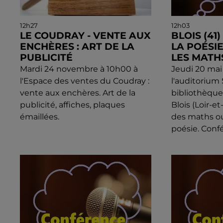
12h27
12h03
LE COUDRAY - VENTE AUX
BLOIS (41
ENCHÈRES : ART DE LA
LA POÉSI
PUBLICITÉ
LES MATH
Mardi 24 novembre à 10h00 à
Jeudi 20 mai
l'Espace des ventes du Coudray :
l'auditorium
vente aux enchères. Art de la
bibliothèqu
publicité, affiches, plaques
Blois (Loir-et
émaillées.
des maths o
poésie. Confé