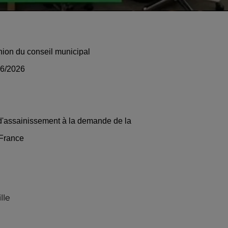
union du conseil municipal
06/2026
 d'assainissement à la demande de la
France
lle