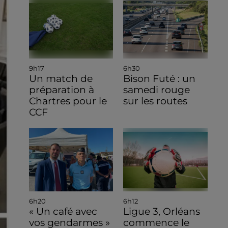
9h17
6h30
Un match de
Bison Futé : un
préparation à
samedi rouge
Chartres pour le
sur les routes
CCF
6h20
6h12
« Un café avec
Ligue 3, Orléans
vos gendarmes »
commence le