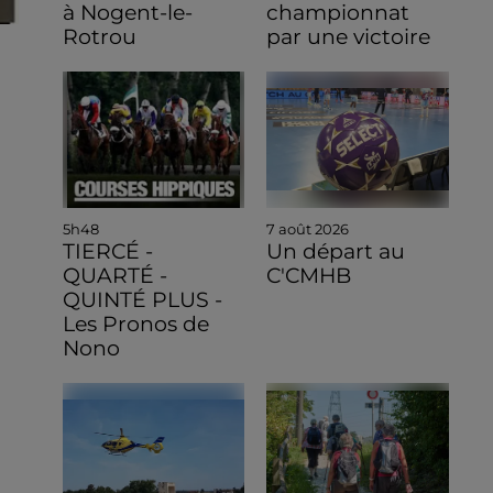
à Nogent-le-
championnat
Rotrou
par une victoire
5h48
7 août 2026
TIERCÉ -
Un départ au
QUARTÉ -
C'CMHB
QUINTÉ PLUS -
Les Pronos de
Nono