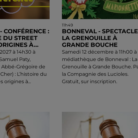
11h49
) - CONFÉRENCE :
BONNEVAL - SPECTACLE 
E DU STREET
LA GRENOUILLE À
ORIGINES À...
GRANDE BOUCHE
l 2027 à 14h30 à
Samedi 12 décembre à 11h00 à 
 Samuel Paty,
médiathèque de Bonneval : La
e Abbé-Grégoire de
Grenouille à Grande Bouche. P
-Cher) : L’histoire du
la Compagnie des Lucioles.
s origines à...
Gratuit, sur inscription.