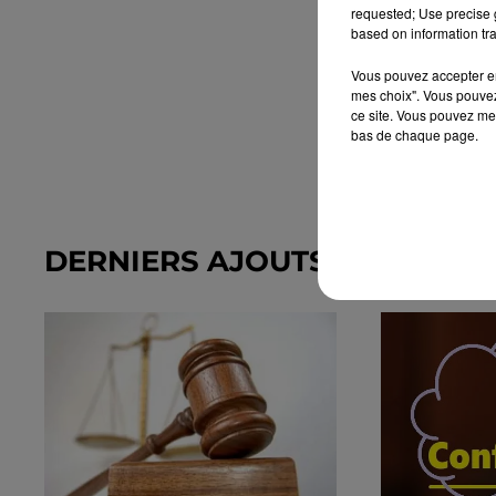
requested; Use precise g
based on information tra
Vous pouvez accepter en 
mes choix". Vous pouvez
ce site. Vous pouvez met
bas de chaque page.
DERNIERS AJOUTS DANS L'A