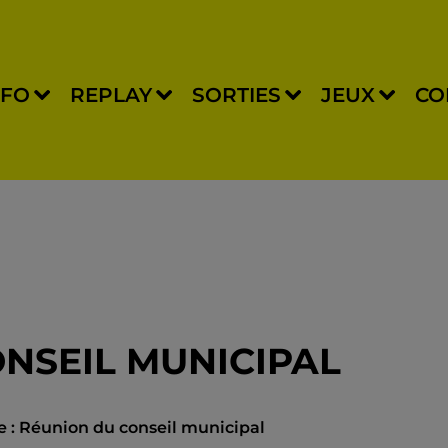
NFO
REPLAY
SORTIES
JEUX
CO
ONSEIL MUNICIPAL
le : Réunion du conseil municipal