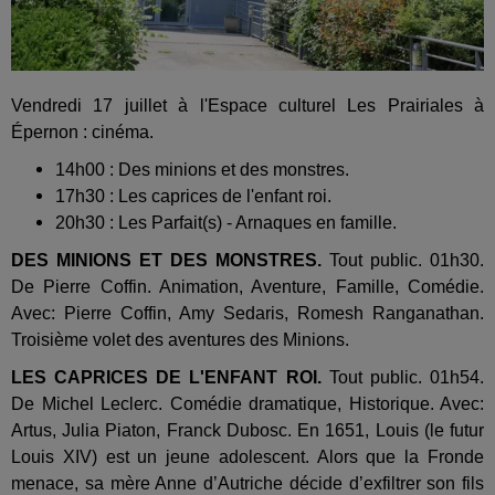
Vendredi 17 juillet à l'Espace culturel Les Prairiales à
Épernon : cinéma.
14h00 : Des minions et des monstres.
17h30 : Les caprices de l'enfant roi.
20h30 : Les Parfait(s) - Arnaques en famille.
DES MINIONS ET DES MONSTRES.
Tout public. 01h30.
De Pierre Coffin. Animation, Aventure, Famille, Comédie.
Avec: Pierre Coffin, Amy Sedaris, Romesh Ranganathan.
Troisième volet des aventures des Minions.
LES CAPRICES DE L'ENFANT ROI.
Tout public. 01h54.
De Michel Leclerc. Comédie dramatique, Historique. Avec:
Artus, Julia Piaton, Franck Dubosc. En 1651, Louis (le futur
Louis XIV) est un jeune adolescent. Alors que la Fronde
menace, sa mère Anne d’Autriche décide d’exfiltrer son fils