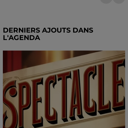
DERNIERS AJOUTS DANS
L'AGENDA