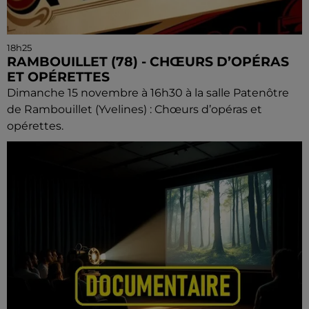
18h25
RAMBOUILLET (78) - CHŒURS D’OPÉRAS
ET OPÉRETTES
Dimanche 15 novembre à 16h30 à la salle Patenôtre
de Rambouillet (Yvelines) : Chœurs d’opéras et
opérettes.