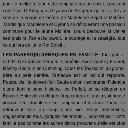
pour le mettre à l’abri et le remplace par un sosie. Louis est
confié par D’Artagnan à Cyrano de Bergerac qui le cache au
sein de la troupe de théâtre de Madeleine Béjart et Molière.
Tandis que Madeleine et Cyrano se découvrent une passion
commune pour le jeune Molière, Louis découvre la vie et
ses plaisirs, l’art et le travail, le courage et la stratégie, tout
ce qui fera de lui le Roi Soleil…
LES PARFAIT(S) ARNAQUES EN FAMILLE.
Tout public.
01h34. De Ludovic Bernard. Comédie. Avec: Audrey Fleurot,
Ramzy Bedia, Alan Cumming. Chez les Toussaint, du grand-
père au petit dernier, l’arnaque est un art qui rapporte.
Poursuivis, ils doivent fuir. Seule option : emprunter l’identité
d’une famille sans histoire, les Parfait, et se réfugier en
Écosse. Entre des collègues trop curieux et une mystérieuse
voisine, leur double vie se complique et les faux Parfait se
retrouvent face au coup d’une vie. Plans démentiels,
déguisements fous, gadgets étonnants… pour réussir, cette
famille pas comme les autres devra prouver qu’elle est plus