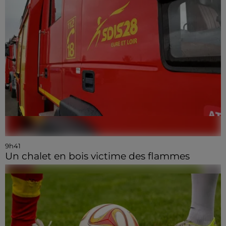
9h41
Un chalet en bois victime des flammes