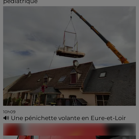
pédiatrique
10h09
🔊 Une pénichette volante en Eure-et-Loir