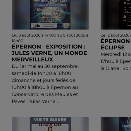
Du 8 août 2026 à 14h00 au 9 août 2026 à
Le 12 août 2026
ÉPERNON 
18h00
ÉPERNON - EXPOSITION :
ÉCLIPSE
JULES VERNE, UN MONDE
Mercredi 12 a
MERVEILLEUX
17h00 à Éper
Du 1er mai au 30 septembre,
la Diane : Soi
samedi de 14h00 à 18h00,
dimanche et jours fériés de
10h00 à 18h00 à Épernon au
Conservatoire des Meules et
Pavés : Jules Verne,...