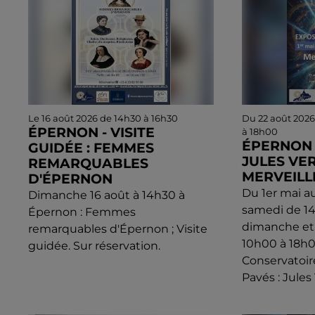
Le 16 août 2026 de 14h30 à 16h30
Du 22 août 2026
ÉPERNON - VISITE
à 18h00
ÉPERNON -
GUIDÉE : FEMMES
JULES VE
REMARQUABLES
MERVEILL
D'ÉPERNON
Du 1er mai a
Dimanche 16 août à 14h30 à
samedi de 14
Épernon : Femmes
dimanche et 
remarquables d'Épernon ; Visite
10h00 à 18h
guidée. Sur réservation.
Conservatoir
Pavés : Jules 