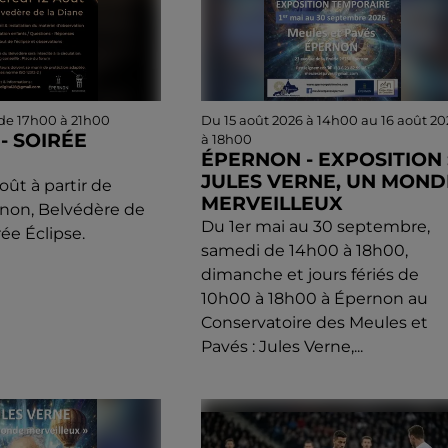
 de 17h00 à 21h00
Du 15 août 2026 à 14h00 au 16 août 20
- SOIRÉE
à 18h00
ÉPERNON - EXPOSITION 
JULES VERNE, UN MOND
oût à partir de
MERVEILLEUX
non, Belvédère de
Du 1er mai au 30 septembre,
rée Éclipse.
samedi de 14h00 à 18h00,
dimanche et jours fériés de
10h00 à 18h00 à Épernon au
Conservatoire des Meules et
Pavés : Jules Verne,...