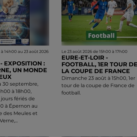
 à 14h00 au 23 août 2026
Le 23 août 2026 de 15h00 à 17h00
EURE-ET-LOIR -
 EXPOSITION :
FOOTBALL, 1ER TOUR D
RNE, UN MONDE
LA COUPE DE FRANCE
EUX
Dimanche 23 août à 15h00, 1er
u 30 septembre,
tour de la coupe de France de
h00 à 18h00,
football.
jours fériés de
00 à Épernon au
e des Meules et
Verne,...