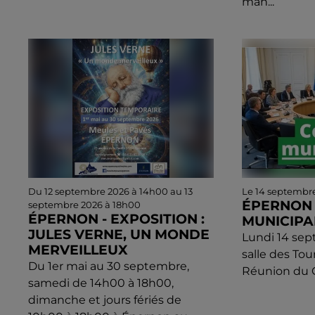
man...
Du 12 septembre 2026 à 14h00 au 13
Le 14 septembr
ÉPERNON 
septembre 2026 à 18h00
ÉPERNON - EXPOSITION :
MUNICIPA
JULES VERNE, UN MONDE
Lundi 14 sep
MERVEILLEUX
salle des Tou
Du 1er mai au 30 septembre,
Réunion du C
samedi de 14h00 à 18h00,
dimanche et jours fériés de