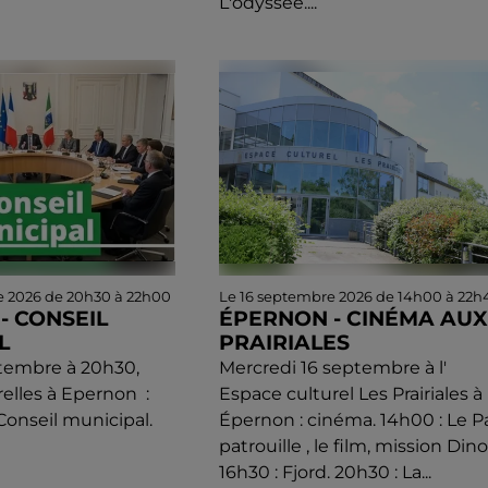
L'odyssée....
e 2026 de 20h30 à 22h00
Le 16 septembre 2026 de 14h00 à 22h
- CONSEIL
ÉPERNON - CINÉMA AUX
L
PRAIRIALES
tembre à 20h30,
Mercredi 16 septembre à l'
relles à Epernon :
Espace culturel Les Prairiales à
onseil municipal.
Épernon : cinéma. 14h00 : Le P
patrouille , le film, mission Dino
16h30 : Fjord. 20h30 : La...