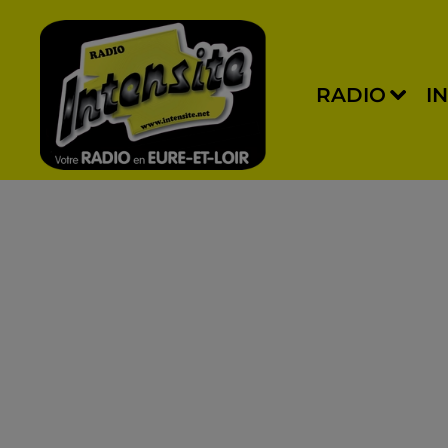
RADIO
I