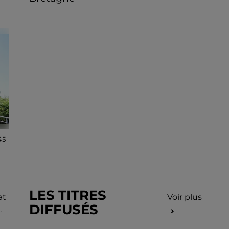
45
LES TITRES
at
Voir plus
DIFFUSÉS
.