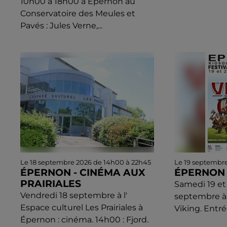
10h00 à 18h00 à Épernon au
Conservatoire des Meules et
Pavés : Jules Verne,...
Le 18 septembre 2026 de 14h00 à 22h45
Le 19 septembr
ÉPERNON - CINÉMA AUX
ÉPERNON -
PRAIRIALES
Samedi 19 e
Vendredi 18 septembre à l'
septembre à 
Espace culturel Les Prairiales à
Viking. Entré
Épernon : cinéma. 14h00 : Fjord.