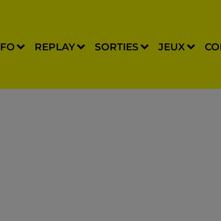
NFO
REPLAY
SORTIES
JEUX
CO