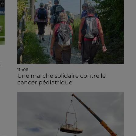
E
11h06
Une marche solidaire contre le
cancer pédiatrique