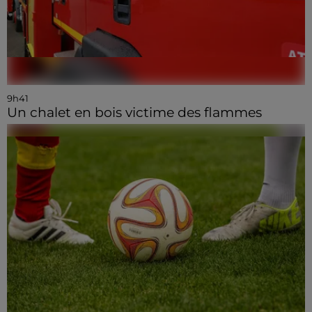
9h41
Un chalet en bois victime des flammes