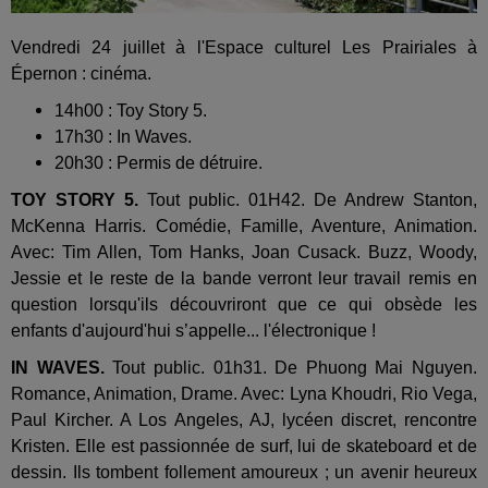
Vendredi 24 juillet à l'Espace culturel Les Prairiales à
Épernon : cinéma.
14h00 : Toy Story 5.
17h30 : In Waves.
20h30 : Permis de détruire.
TOY STORY 5.
Tout public. 01H42. De Andrew Stanton,
McKenna Harris. Comédie, Famille, Aventure, Animation.
Avec: Tim Allen, Tom Hanks, Joan Cusack. Buzz, Woody,
Jessie et le reste de la bande verront leur travail remis en
question lorsqu'ils découvriront que ce qui obsède les
enfants d'aujourd'hui s’appelle... l'électronique !
IN WAVES.
Tout public. 01h31. De Phuong Mai Nguyen.
Romance, Animation, Drame. Avec: Lyna Khoudri, Rio Vega,
Paul Kircher. A Los Angeles, AJ, lycéen discret, rencontre
Kristen. Elle est passionnée de surf, lui de skateboard et de
dessin. Ils tombent follement amoureux ; un avenir heureux