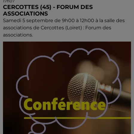
17h07
CERCOTTES (45) - FORUM DES
ASSOCIATIONS
Samedi 5 septembre de 9h00 à 12h00 à la salle des
associations de Cercottes (Loiret) : Forum des
associations.