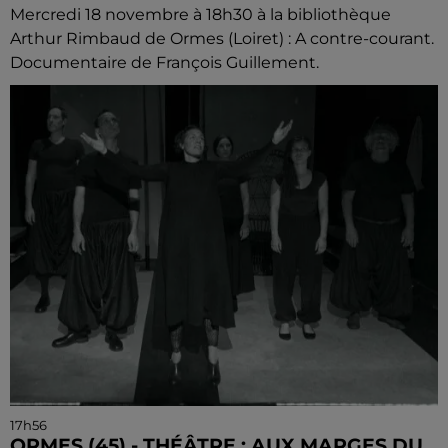
Mercredi 18 novembre à 18h30 à la bibliothèque
Arthur Rimbaud de Ormes (Loiret) : A contre-courant.
Documentaire de François Guillement.
17h56
ORMES (45) - THÉÂTRE : AUX MARGES DU