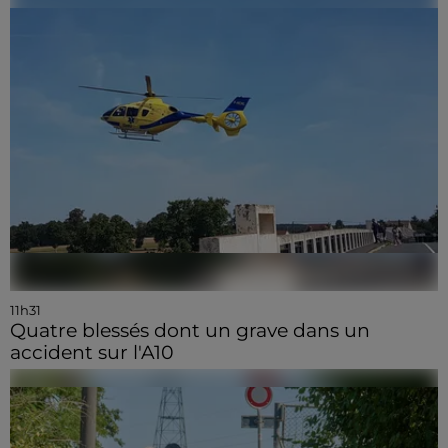
11h31
Quatre blessés dont un grave dans un
accident sur l'A10