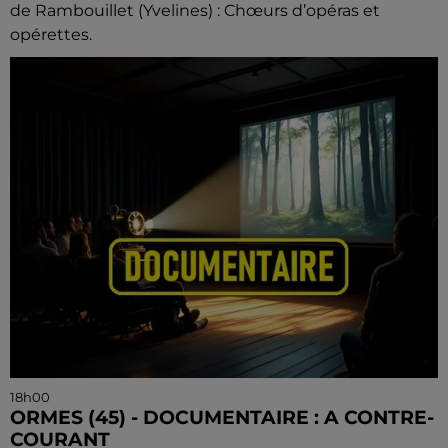
de Rambouillet (Yvelines) : Chœurs d’opéras et
opérettes.
18h00
ORMES (45) - DOCUMENTAIRE : A CONTRE-
COURANT