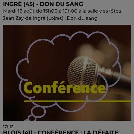
INGRÉ (45) - DON DU SANG
Mardi 18 août de 15h00 à 19h00 à la salle des fêtes
Jean Zay de Ingré (Loiret) : Don du sang.
17h12
BLOIS (41) - CONFÉRENCE : LA DÉFAITE