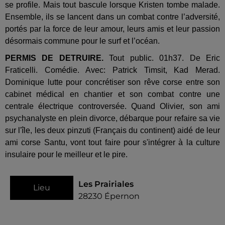
se profile. Mais tout bascule lorsque Kristen tombe malade.
Ensemble, ils se lancent dans un combat contre l’adversité,
portés par la force de leur amour, leurs amis et leur passion
désormais commune pour le surf et l’océan.
PERMIS DE DETRUIRE.
Tout public. 01h37. De Eric
Fraticelli. Comédie. Avec: Patrick Timsit, Kad Merad.
Dominique lutte pour concrétiser son rêve corse entre son
cabinet médical en chantier et son combat contre une
centrale électrique controversée. Quand Olivier, son ami
psychanalyste en plein divorce, débarque pour refaire sa vie
sur l'île, les deux pinzuti (Français du continent) aidé de leur
ami corse Santu, vont tout faire pour s'intégrer à la culture
insulaire pour le meilleur et le pire.
Les Prairiales
Lieu
28230
Épernon