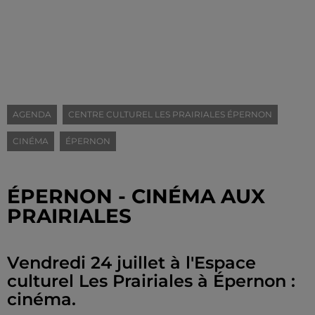
AGENDA
CENTRE CULTUREL LES PRAIRIALES ÉPERNON
CINÉMA
ÉPERNON
ÉPERNON - CINÉMA AUX
PRAIRIALES
Vendredi 24 juillet à l'Espace
culturel Les Prairiales à Épernon :
cinéma.