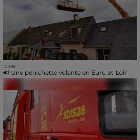
10h09
🔊 Une pénichette volante en Eure-et-Loir