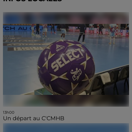
13h00
Un départ au C'CMHB