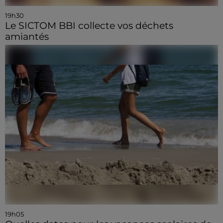
19h30
Le SICTOM BBI collecte vos déchets
amiantés
19h05