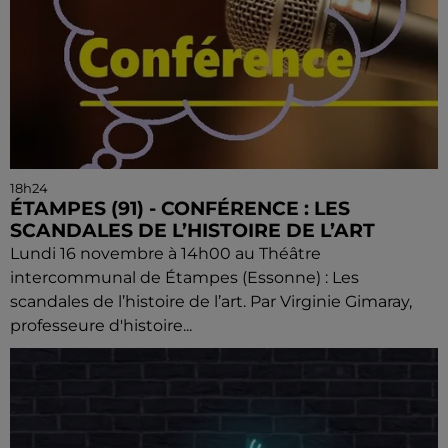
18h24
ÉTAMPES (91) - CONFÉRENCE : LES
SCANDALES DE L’HISTOIRE DE L’ART
Lundi 16 novembre à 14h00 au Théâtre
intercommunal de Étampes (Essonne) : Les
scandales de l’histoire de l’art. Par Virginie Gimaray,
professeure d'histoire...