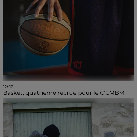
12h13
Basket, quatrième recrue pour le C'CMBM