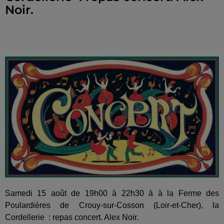
Noir.
Samedi 15 août de 19h00 à 22h30 à à la Ferme des
Poulardières de Crouy-sur-Cosson (Loir-et-Cher), la
Cordellerie : repas concert. Alex Noir.