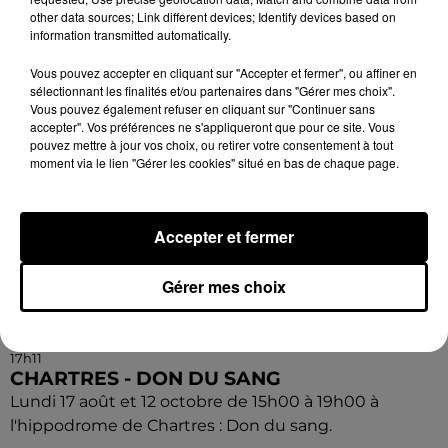
other data sources; Link different devices; Identify devices based on
information transmitted automatically.
Vous pouvez accepter en cliquant sur "Accepter et fermer", ou affiner en
sélectionnant les finalités et/ou partenaires dans "Gérer mes choix".
Vous pouvez également refuser en cliquant sur "Continuer sans
accepter". Vos préférences ne s'appliqueront que pour ce site. Vous
pouvez mettre à jour vos choix, ou retirer votre consentement à tout
moment via le lien "Gérer les cookies" situé en bas de chaque page.
Accepter et fermer
Gérer mes choix
17h11
CHARTRES - DON DU SANG
Lundi 17 août et 12 octobre de 15h00 à 19h00 à
l'hippodrome de Chartres : Don du sang.