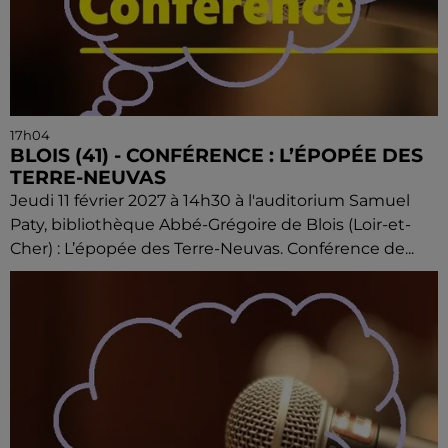
17h04
BLOIS (41) - CONFÉRENCE : L’ÉPOPÉE DES
TERRE-NEUVAS
Jeudi 11 février 2027 à 14h30 à l'auditorium Samuel
Paty, bibliothèque Abbé-Grégoire de Blois (Loir-et-
Cher) : L’épopée des Terre-Neuvas. Conférence de...