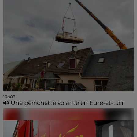
10h09
🔊 Une pénichette volante en Eure-et-Loir