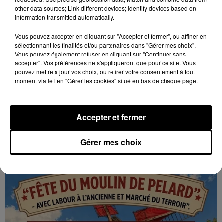
other data sources; Link different devices; Identify devices based on
information transmitted automatically.
Vous pouvez accepter en cliquant sur "Accepter et fermer", ou affiner en
sélectionnant les finalités et/ou partenaires dans "Gérer mes choix".
Vous pouvez également refuser en cliquant sur "Continuer sans
accepter". Vos préférences ne s'appliqueront que pour ce site. Vous
pouvez mettre à jour vos choix, ou retirer votre consentement à tout
moment via le lien "Gérer les cookies" situé en bas de chaque page.
16h58
GOMMERVILLE - RANDONNÉE PÉDESTRE
Accepter et fermer
Dimanche 13 septembre à 8h30 à Gommerville :
Randonnée pédestre. Deux parcours au choix.
Gérer mes choix
Inscription obligatoire.