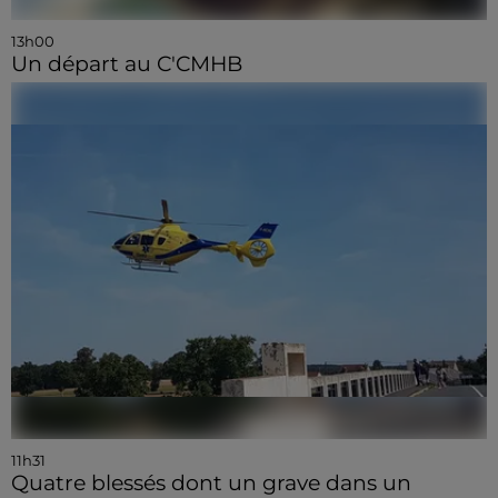
13h00
Un départ au C'CMHB
11h31
Quatre blessés dont un grave dans un