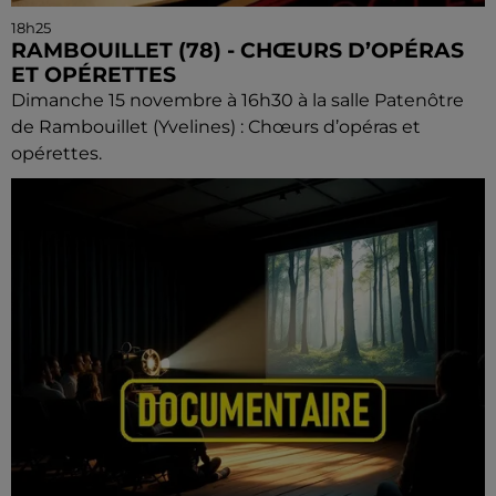
18h25
RAMBOUILLET (78) - CHŒURS D’OPÉRAS
ET OPÉRETTES
Dimanche 15 novembre à 16h30 à la salle Patenôtre
de Rambouillet (Yvelines) : Chœurs d’opéras et
opérettes.