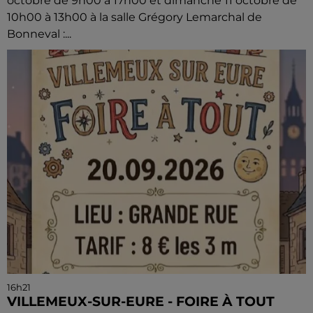
octobre de 9h00 à 17h00 et dimanche 11 octobre de
10h00 à 13h00 à la salle Grégory Lemarchal de
Bonneval :...
16h21
VILLEMEUX-SUR-EURE - FOIRE À TOUT