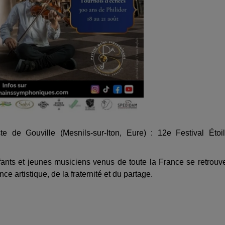
e de Gouville (Mesnils-sur-Iton, Eure) : 12e Festival Étoi
fants et jeunes musiciens venus de toute la France se retrouv
nce artistique, de la fraternité et du partage.