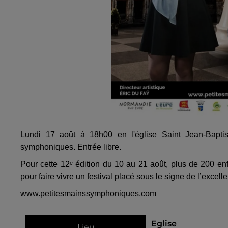
Lundi 17 août à 18h00 en l'église Saint Jean-Baptist
symphoniques. Entrée libre.
Pour cette 12ᵉ édition du 10 au 21 août, plus de 200 en
pour faire vivre un festival placé sous le signe de l’excelle
www.petitesmainssymphoniques.com
Eglise
Lieu