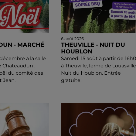
6 août 2026
DUN - MARCHÉ
THEUVILLE - NUIT DU
HOUBLON
écembre à la salle
Samedi 15 août à partir de 16h
e Châteaudun :
à Theuville, ferme de Louasville 
oël du comité des
Nuit du Houblon. Entrée
t Jean.
gratuite.