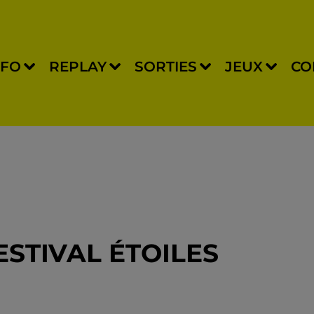
NFO
REPLAY
SORTIES
JEUX
CO
FESTIVAL ÉTOILES