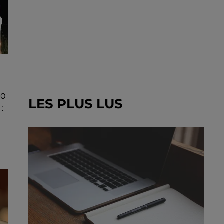
00
LES PLUS LUS
: