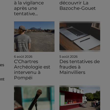
à la vigilance
découvrir La
après une
Bazoche-Gouet
tentative...
6 août 2026
5 août 2026
C’Chartres
Des tentatives de
les
Archéologie est
fraudes à
intervenu à
Mainvilliers
Pompéi
ent