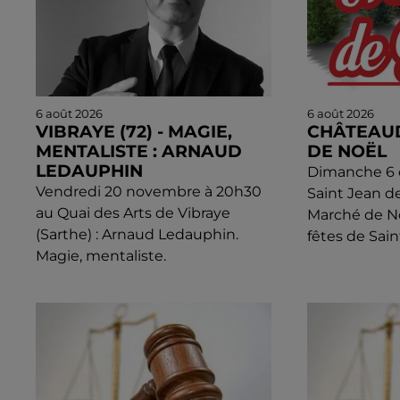
6 août 2026
6 août 2026
VIBRAYE (72) - MAGIE,
CHÂTEAU
MENTALISTE : ARNAUD
DE NOËL
LEDAUPHIN
Dimanche 6 d
Vendredi 20 novembre à 20h30
Saint Jean d
au Quai des Arts de Vibraye
Marché de N
(Sarthe) : Arnaud Ledauphin.
fêtes de Sain
Magie, mentaliste.