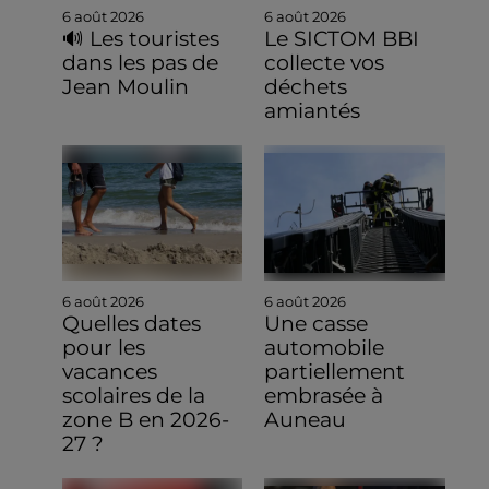
6 août 2026
6 août 2026
🔊 Les touristes
Le SICTOM BBI
dans les pas de
collecte vos
Jean Moulin
déchets
amiantés
6 août 2026
6 août 2026
Quelles dates
Une casse
pour les
automobile
vacances
partiellement
scolaires de la
embrasée à
zone B en 2026-
Auneau
27 ?