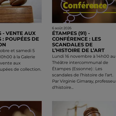
6 août 2026
 - VENTE AUX
ÉTAMPES (91) -
 : POUPÉES DE
CONFÉRENCE : LES
ON
SCANDALES DE
L’HISTOIRE DE L’ART
obre et samedi 5
Lundi 16 novembre à 14h00 au
0h00 à la Galerie
Théâtre intercommunal de
: vente aux
Étampes (Essonne) : Les
upées de collection.
scandales de l’histoire de l’art.
Par Virginie Gimaray, professeu
d'histoire...