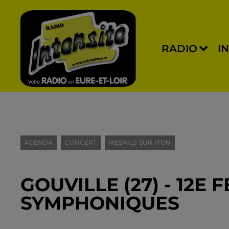
RADIO
I
AGENDA
CONCERT
MESNILS-SUR-ITON
GOUVILLE (27) - 12E 
SYMPHONIQUES