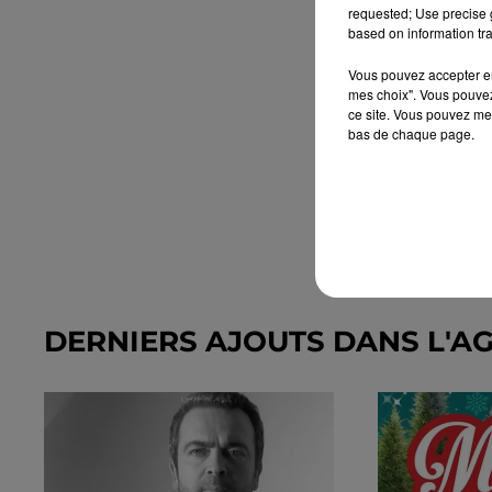
requested; Use precise g
based on information tra
Vous pouvez accepter en 
mes choix". Vous pouvez
ce site. Vous pouvez met
bas de chaque page.
DERNIERS AJOUTS DANS L'A