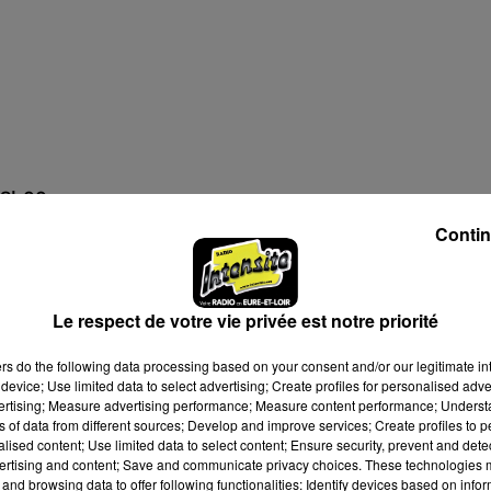
 18h00
Contin
19h00
Le respect de votre vie privée est notre priorité
ers
do the following data processing based on your consent and/or our legitimate int
device; Use limited data to select advertising; Create profiles for personalised adver
vertising; Measure advertising performance; Measure content performance; Unders
ns of data from different sources; Develop and improve services; Create profiles to 
alised content; Use limited data to select content; Ensure security, prevent and detect
ertising and content; Save and communicate privacy choices. These technologies
and browsing data to offer following functionalities: Identify devices based on infor