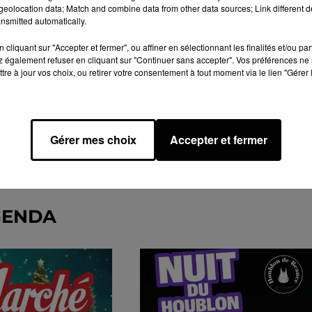
eolocation data; Match and combine data from other data sources; Link different de
nsmitted automatically.
cliquant sur "Accepter et fermer", ou affiner en sélectionnant les finalités et/ou pa
 également refuser en cliquant sur "Continuer sans accepter". Vos préférences ne 
tre à jour vos choix, ou retirer votre consentement à tout moment via le lien "Gérer 
Gérer mes choix
Accepter et fermer
GENDA