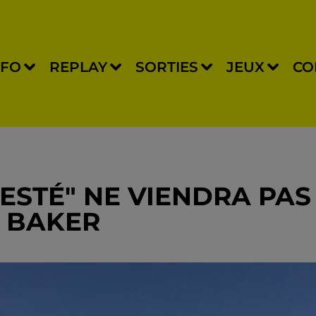
NFO
REPLAY
SORTIES
JEUX
CO
ESTÉ" NE VIENDRA PAS
E BAKER