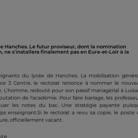
 Hanches. Le futur proviseur, dont la nomination
, ne s'installera finalement pas en Eure-et-Loir à la
ignants du lycée de Hanches. La mobilisation généra
ance 3 Centre, le rectorat renonce à nommer le nouve
. L'homme, redouté pour son passif managérial à Luisa
éputation de l'académie. Pour faire barrage, les professe
oquer les notes du bac. Une stratégie payante puisq
orps enseignant.Si le rectorat a revu sa copie, le poste
re, officiellement vacant.
sité