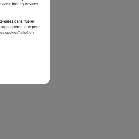
édition de Stars'Terre, organisée du 18 au 20
vices; Identify devices
septembre 2026 au Château de Courtalain,
Philippe Palmieri, président...
rtenaires dans "Gérer
s'appliqueront que pour
les cookies" situé en