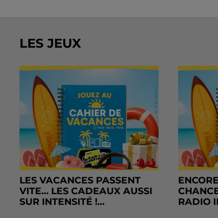
LES JEUX
LES VACANCES PASSENT
ENCORE
VITE... LES CADEAUX AUSSI
CHANCE
SUR INTENSITÉ !...
RADIO I