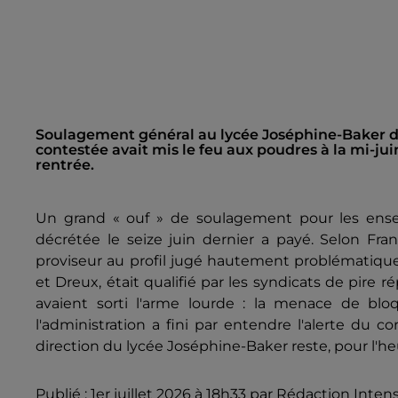
Soulagement général au lycée Joséphine-Baker de
contestée avait mis le feu aux poudres à la mi-juin
rentrée.
Un grand « ouf » de soulagement pour les ense
décrétée le seize juin dernier a payé. Selon Fr
proviseur au profil jugé hautement problématique
et Dreux, était qualifié par les syndicats de pire r
avaient sorti l'arme lourde : la menace de bl
l'administration a fini par entendre l'alerte du c
direction du lycée Joséphine-Baker reste, pour l'heu
Publié : 1er juillet 2026 à 18h33 par Rédaction Inten