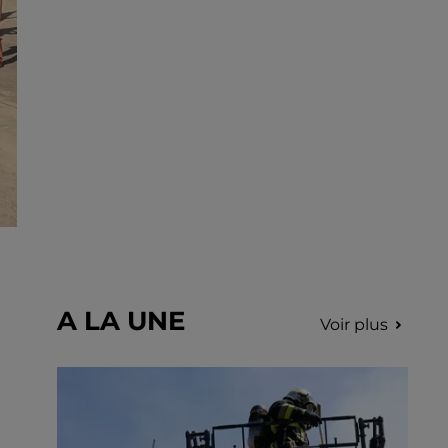
incription.
A LA UNE
Voir plus