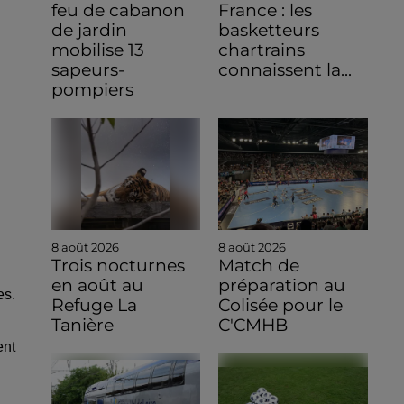
feu de cabanon
France : les
de jardin
basketteurs
mobilise 13
chartrains
sapeurs-
connaissent la...
pompiers
8 août 2026
8 août 2026
Trois nocturnes
Match de
en août au
préparation au
es.
Refuge La
Colisée pour le
Tanière
C'CMHB
ent