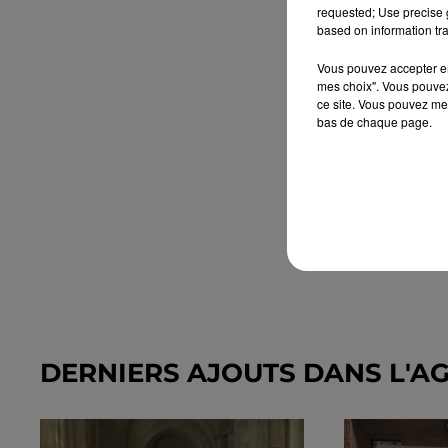
requested; Use precise g
based on information tra
Vous pouvez accepter en 
mes choix". Vous pouvez
ce site. Vous pouvez met
bas de chaque page.
DERNIERS AJOUTS DANS L'A