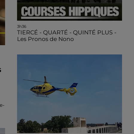
3h36
TIERCÉ - QUARTÉ - QUINTÉ PLUS -
Les Pronos de Nono
S
e-