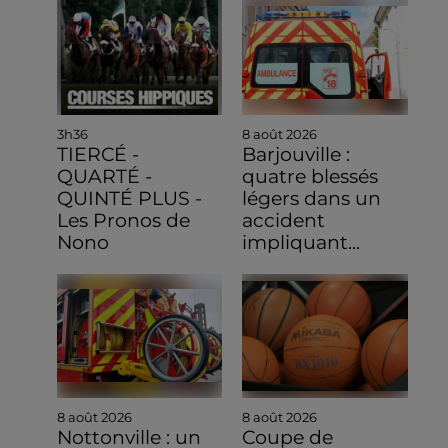
3h36
8 août 2026
TIERCÉ -
Barjouville :
QUARTÉ -
quatre blessés
QUINTÉ PLUS -
légers dans un
Les Pronos de
accident
Nono
impliquant...
8 août 2026
8 août 2026
Nottonville : un
Coupe de