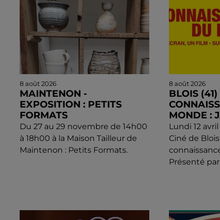
8 août 2026
8 août 2026
MAINTENON -
BLOIS (41) 
EXPOSITION : PETITS
CONNAIS
FORMATS
MONDE : 
Du 27 au 29 novembre de 14h00
Lundi 12 avri
à 18h00 à la Maison Tailleur de
Ciné de Blois 
Maintenon : Petits Formats.
connaissanc
Présenté par