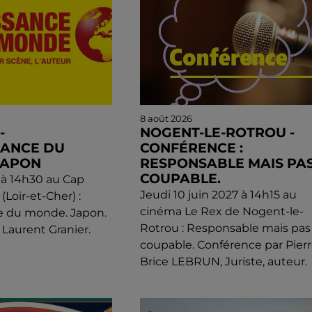
8 août 2026
-
NOGENT-LE-ROTROU -
SANCE DU
CONFÉRENCE :
JAPON
RESPONSABLE MAIS PA
COUPABLE.
l à 14h30 au Cap
Jeudi 10 juin 2027 à 14h15 au
(Loir-et-Cher) :
cinéma Le Rex de Nogent-le-
e du monde. Japon.
Rotrou : Responsable mais pas
 Laurent Granier.
coupable. Conférence par Pierr
Brice LEBRUN, Juriste, auteur.