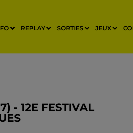
NFO
REPLAY
SORTIES
JEUX
CO
) - 12E FESTIVAL
UES