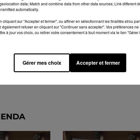
eolocation data; Match and combine data from other data sources; Link different de
nsmitted automatically.
cliquant sur "Accepter et fermer", ou affiner en sélectionnant les finalités et/ou pa
 également refuser en cliquant sur "Continuer sans accepter". Vos préférences ne 
tre à jour vos choix, ou retirer votre consentement à tout moment via le lien "Gérer 
Gérer mes choix
Accepter et fermer
GENDA