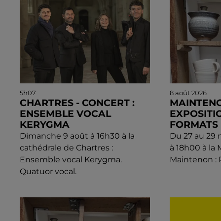
5h07
8 août 2026
CHARTRES - CONCERT :
MAINTENO
ENSEMBLE VOCAL
EXPOSITIO
KERYGMA
FORMATS
Dimanche 9 août à 16h30 à la
Du 27 au 29
cathédrale de Chartres :
à 18h00 à la 
Ensemble vocal Kerygma.
Maintenon : 
Quatuor vocal.