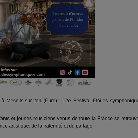
à Mesnils-sur-Iton (Eure) : 12e Festival Étoiles symphoniqu
fants et jeunes musiciens venus de toute la France se retrouv
nce artistique, de la fraternité et du partage.