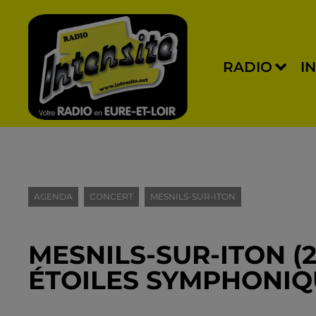
RADIO
I
AGENDA
CONCERT
MESNILS-SUR-ITON
MESNILS-SUR-ITON (27
ÉTOILES SYMPHONIQ