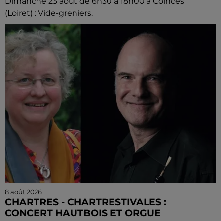
Dimanche 23 août de 6h30 à 18h00 à Coinces
(Loiret) : Vide-greniers.
8 août 2026
CHARTRES - CHARTRESTIVALES :
CONCERT HAUTBOIS ET ORGUE