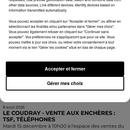
conférence. Par la Compagnie Armata.
other data sources; Link different devices; Identify devices based on
information transmitted automatically.
Vous pouvez accepter en cliquant sur "Accepter et fermer", ou affiner en
sélectionnant les finalités et/ou partenaires dans "Gérer mes choix".
Vous pouvez également refuser en cliquant sur "Continuer sans
accepter". Vos préférences ne s'appliqueront que pour ce site. Vous
pouvez mettre à jour vos choix, ou retirer votre consentement à tout
moment via le lien "Gérer les cookies" situé en bas de chaque page.
Accepter et fermer
Gérer mes choix
8 août 2026
LE COUDRAY - VENTE AUX ENCHÈRES :
TSF, TÉLÉPHONES
Mardi 15 décembre à 10h00 à l'espace des ventes du