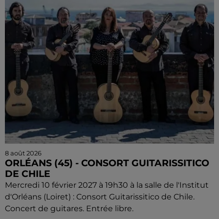
8 août 2026
ORLÉANS (45) - CONSORT GUITARISSITICO
DE CHILE
Mercredi 10 février 2027 à 19h30 à la salle de l'Institut
d'Orléans (Loiret) : Consort Guitarissitico de Chile.
Concert de guitares. Entrée libre.