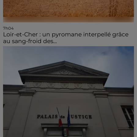
7h04
Loir-et-Cher : un pyromane interpellé grâce
au sang-froid des...