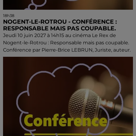
18h38
NOGENT-LE-ROTROU - CONFÉRENCE :
RESPONSABLE MAIS PAS COUPABLE.
Jeudi 10 juin 2027 à 14h15 au cinéma Le Rex de
Nogent-le-Rotrou : Responsable mais pas coupable.
Conférence par Pierre-Brice LEBRUN, Juriste, auteur.