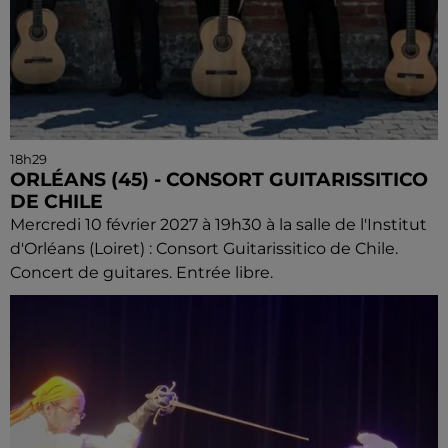
18h29
ORLÉANS (45) - CONSORT GUITARISSITICO
DE CHILE
Mercredi 10 février 2027 à 19h30 à la salle de l'Institut
d'Orléans (Loiret) : Consort Guitarissitico de Chile.
Concert de guitares. Entrée libre.