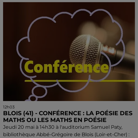
12h03
BLOIS (41) - CONFÉRENCE : LA POÉSIE DES
MATHS OU LES MATHS EN POÉSIE
Jeudi 20 mai à 14h30 à l'auditorium Samuel Paty,
bibliothèque Abbé-Grégoire de Blois (Loir-et-Cher) :