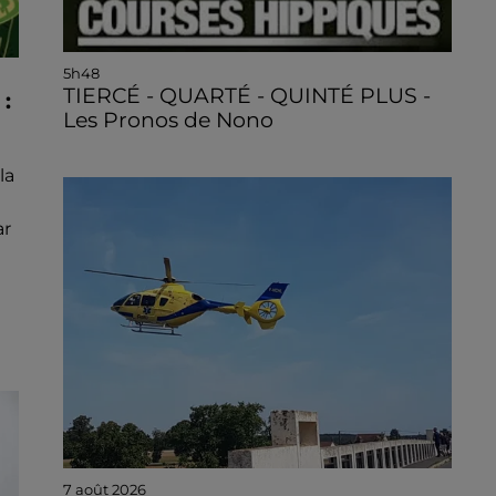
5h48
TIERCÉ - QUARTÉ - QUINTÉ PLUS -
:
Les Pronos de Nono
la
ar
7 août 2026