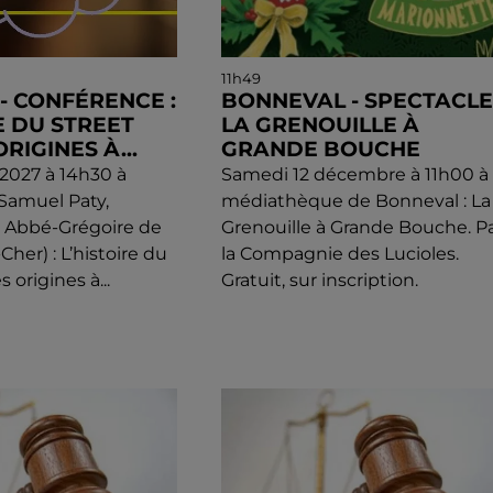
11h49
) - CONFÉRENCE :
BONNEVAL - SPECTACLE 
E DU STREET
LA GRENOUILLE À
ORIGINES À...
GRANDE BOUCHE
l 2027 à 14h30 à
Samedi 12 décembre à 11h00 à 
 Samuel Paty,
médiathèque de Bonneval : La
e Abbé-Grégoire de
Grenouille à Grande Bouche. P
-Cher) : L’histoire du
la Compagnie des Lucioles.
s origines à...
Gratuit, sur inscription.