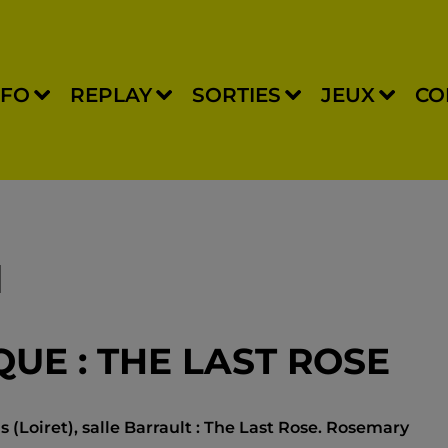
NFO
REPLAY
SORTIES
JEUX
CO
QUE : THE LAST ROSE
(Loiret), salle Barrault : The Last Rose. Rosemary