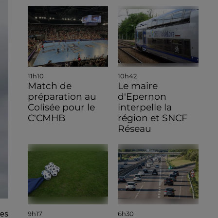
11h10
10h42
Match de
Le maire
préparation au
d'Epernon
Colisée pour le
interpelle la
C'CMHB
région et SNCF
Réseau
9h17
6h30
Les