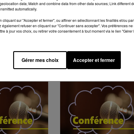
eolocation data; Match and combine data from other data sources; Link different de
nsmitted automatically.
cliquant sur "Accepter et fermer", ou affiner en sélectionnant les finalités et/ou pa
 également refuser en cliquant sur "Continuer sans accepter". Vos préférences ne 
tre à jour vos choix, ou retirer votre consentement à tout moment via le lien "Gérer 
Gérer mes choix
Accepter et fermer
GENDA