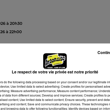
026 à 20h30
26 à 22h00
Contin
Le respect de votre vie privée est notre priorité
ers
do the following data processing based on your consent and/or our legitimate int
device; Use limited data to select advertising; Create profiles for personalised adver
vertising; Measure advertising performance; Measure content performance; Unders
ns of data from different sources; Develop and improve services; Create profiles to 
alised content; Use limited data to select content; Ensure security, prevent and detect
ertising and content; Save and communicate privacy choices. These technologies
and browsing data to offer following functionalities: Identify devices based on infor