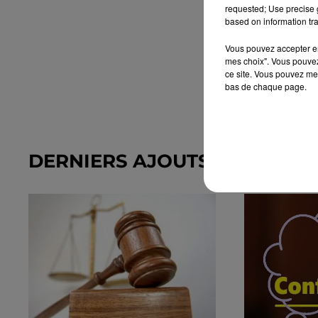
requested; Use precise g
based on information tra
Vous pouvez accepter en 
mes choix". Vous pouvez
ce site. Vous pouvez met
bas de chaque page.
DERNIERS AJOUTS DANS L'A