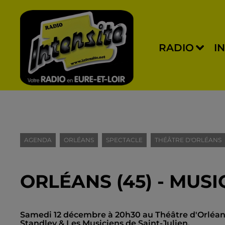
RADIO
I
AGENDA
ORLÉANS
SPECTACLE
THÉÂTRE D'ORLÉANS
ORLÉANS (45) - MUSI
Samedi 12 décembre à 20h30 au Théâtre d'Orléans 
Standley & Les Musiciens de Saint-Julien.