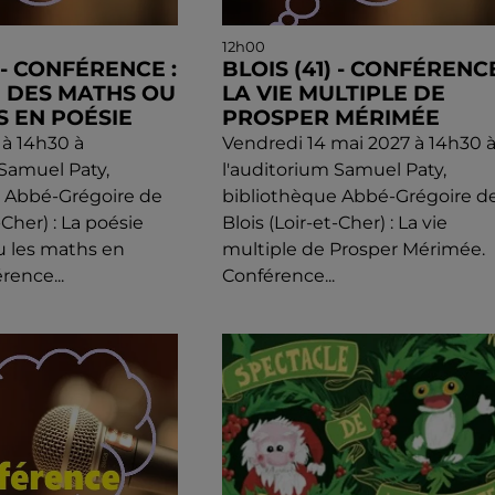
12h00
) - CONFÉRENCE :
BLOIS (41) - CONFÉRENCE
E DES MATHS OU
LA VIE MULTIPLE DE
S EN POÉSIE
PROSPER MÉRIMÉE
 à 14h30 à
Vendredi 14 mai 2027 à 14h30 
 Samuel Paty,
l'auditorium Samuel Paty,
e Abbé-Grégoire de
bibliothèque Abbé-Grégoire d
-Cher) : La poésie
Blois (Loir-et-Cher) : La vie
u les maths en
multiple de Prosper Mérimée.
rence...
Conférence...