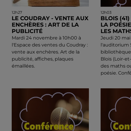
12h27
12h03
LE COUDRAY - VENTE AUX
BLOIS (41
ENCHÈRES : ART DE LA
LA POÉSI
PUBLICITÉ
LES MATH
Mardi 24 novembre à 10h00 à
Jeudi 20 mai
l'Espace des ventes du Coudray :
l'auditorium
vente aux enchères. Art de la
bibliothèqu
publicité, affiches, plaques
Blois (Loir-et
émaillées.
des maths o
poésie. Confé