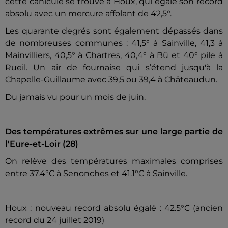
cette canicule se trouve à Houx, qui égale son record
absolu avec un mercure affolant de 42,5°.
Les quarante degrés sont également dépassés dans
de nombreuses communes : 41,5° à Sainville, 41,3 à
Mainvilliers, 40,5° à Chartres, 40,4° à Bû et 40° pile à
Rueil. Un air de fournaise qui s’étend jusqu'à la
Chapelle-Guillaume avec 39,5 ou 39,4 à Châteaudun.
Du jamais vu pour un mois de juin.
Des températures extrêmes sur une large partie de
l'Eure-et-Loir (28)
On relève des températures maximales comprises
entre 37.4°C à Senonches et 41.1°C à Sainville.
Houx : nouveau record absolu égalé : 42.5°C (ancien
record du 24 juillet 2019)