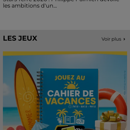
les ambitions d'un...
À quelques semaines de la première édition de
Stars'Terre, organisée du 18 au 20 septembre 2026 au
Château de Courtalain, Philippe Palmieri, président...
LES JEUX
Voir plus