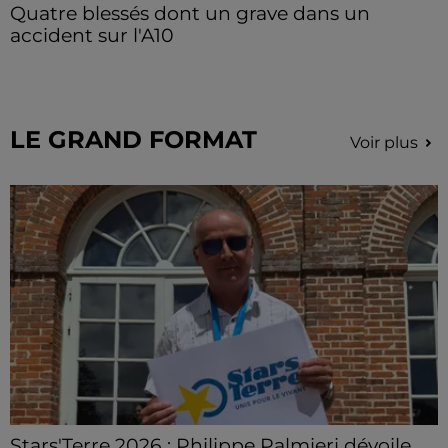
Quatre blessés dont un grave dans un
accident sur l'A10
Le choc a eu lieu dans la matinée, vendredi 7 août à
hauteur de Sainville en direction d'Orléans.
LE GRAND FORMAT
Voir plus
Stars'Terre 2026 : Philippe Palmieri dévoile