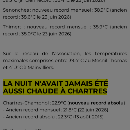
39.5°C (ancien record : 38.4°C le 23 juin 2026)
Senonches : nouveau record mensuel : 38.9°C (ancien
record : 38.6°C le 23 juin 2026)
Thimert : nouveau record mensuel : 38.9°C (ancien
record : 38.0°C le 23 juin 2026)
Sur le réseau de l'association, les températures
maximales comprises entre 39.4°C au Mesnil-Thomas
et 41.3°C à Mainvilliers.
LA NUIT N'AVAIT JAMAIS ÉTÉ
AUSSI CHAUDE À CHARTRES
Chartres-Champhol : 22.9°C (
nouveau record absolu
)
- Ancien record mensuel : 21.8°C (22 juin 2026)
- Ancien record absolu : 22.3°C (13 août 2015)