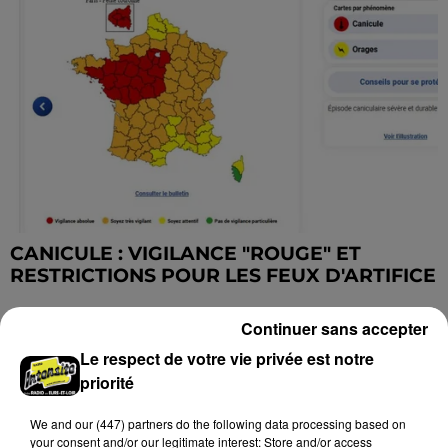
CANICULE : VIGILANCE "ROUGE" ET
RESTRICTIONS POUR LES FEUX D'ARTIFICE
Continuer sans accepter
DERNIERES INFOS
Voir plus
Le respect de votre vie privée est notre
priorité
We and
our (447) partners
do the following data processing based on
your consent and/or our legitimate interest: Store and/or access