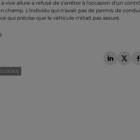
 à vive allure a refusé de s'arrêter à l'occasion d'un contr
 un champ. L'individu qui n'avait pas de permis de condu
ice qui précise que le véhicule n'était pas assuré.
é
O LOCALE