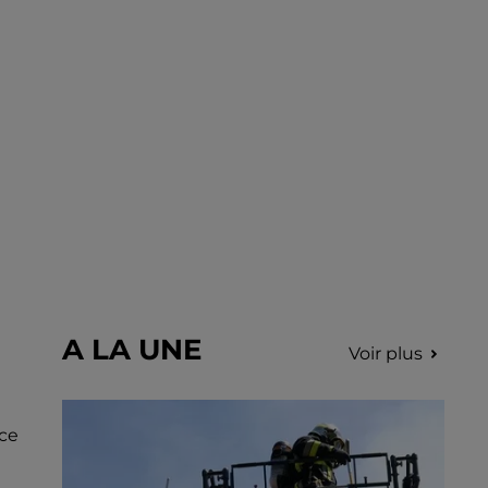
incription.
A LA UNE
Voir plus
 ce