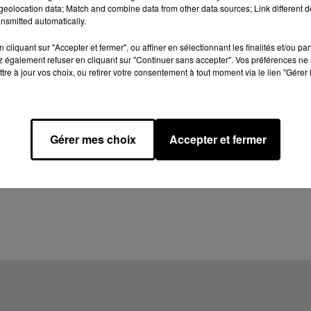
eolocation data; Match and combine data from other data sources; Link different de
nsmitted automatically.
cliquant sur "Accepter et fermer", ou affiner en sélectionnant les finalités et/ou pa
 également refuser en cliquant sur "Continuer sans accepter". Vos préférences ne 
tre à jour vos choix, ou retirer votre consentement à tout moment via le lien "Gérer 
Gérer mes choix
Accepter et fermer