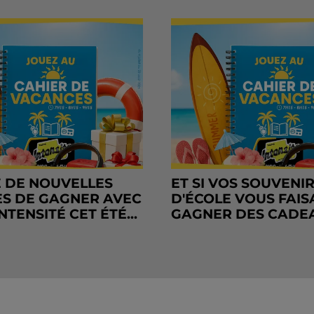
 DE NOUVELLES
ET SI VOS SOUVENI
S DE GAGNER AVEC
D'ÉCOLE VOUS FAIS
NTENSITÉ CET ÉTÉ...
GAGNER DES CADE