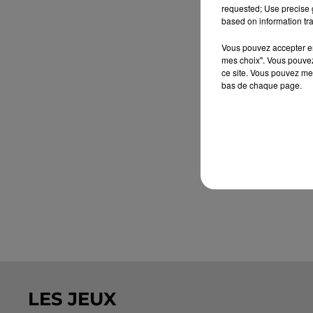
requested; Use precise g
based on information tra
Vous pouvez accepter en 
mes choix". Vous pouvez
ce site. Vous pouvez met
bas de chaque page.
LES JEUX