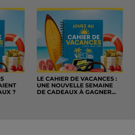
RS
LE CAHIER DE VACANCES :
AIENT
UNE NOUVELLE SEMAINE
AUX ?
DE CADEAUX À GAGNER...