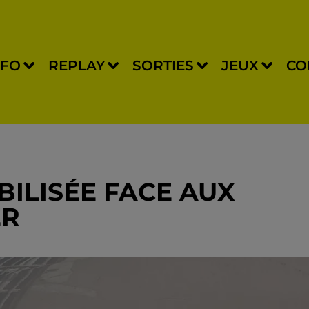
NFO
REPLAY
SORTIES
JEUX
CO
BILISÉE FACE AUX
ER