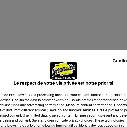
Contin
Le respect de votre vie privée est notre priorité
ers
do the following data processing based on your consent and/or our legitimate int
device; Use limited data to select advertising; Create profiles for personalised adver
vertising; Measure advertising performance; Measure content performance; Unders
ns of data from different sources; Develop and improve services; Create profiles to 
alised content; Use limited data to select content; Ensure security, prevent and detect
ertising and content; Save and communicate privacy choices. These technologies
and browsing data to offer following functionalities: Identify devices based on infor