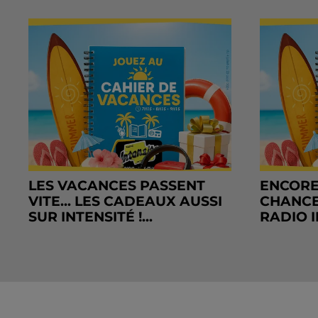
LES VACANCES PASSENT
ENCORE
VITE... LES CADEAUX AUSSI
CHANCE
SUR INTENSITÉ !...
RADIO I