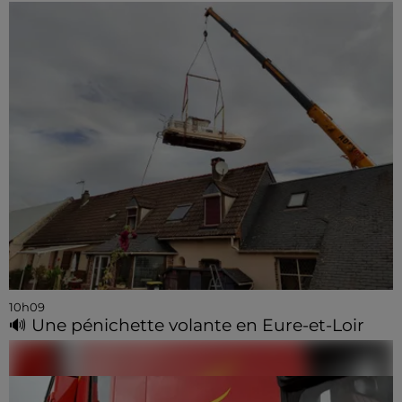
10h09
🔊 Une pénichette volante en Eure-et-Loir