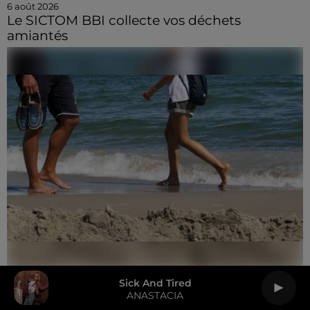
6 août 2026
Le SICTOM BBI collecte vos déchets
amiantés
Sick And Tired
6 août 2026
Quelles dates pour les vacances scolaires de
ANASTACIA