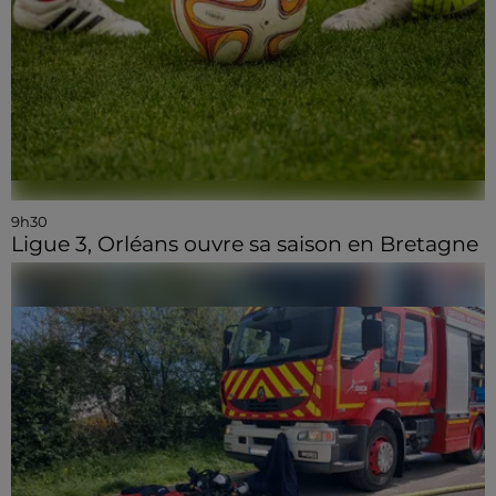
9h30
Ligue 3, Orléans ouvre sa saison en Bretagne