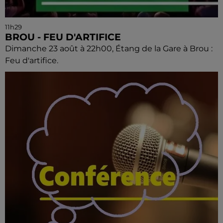
11h29
BROU - FEU D'ARTIFICE
Dimanche 23 août à 22h00, Étang de la Gare à Brou :
Feu d'artifice.