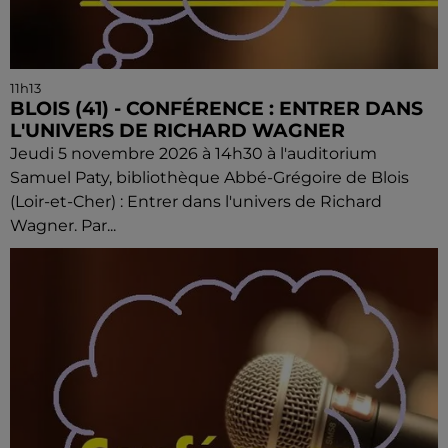
11h13
BLOIS (41) - CONFÉRENCE : ENTRER DANS
L'UNIVERS DE RICHARD WAGNER
Jeudi 5 novembre 2026 à 14h30 à l'auditorium
Samuel Paty, bibliothèque Abbé-Grégoire de Blois
(Loir-et-Cher) : Entrer dans l'univers de Richard
Wagner. Par...