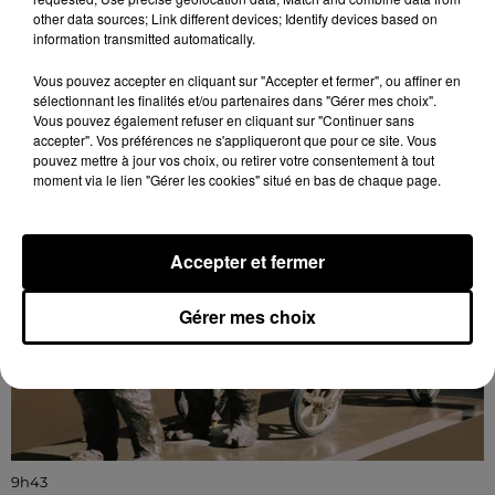
Du 7 au 23 novembre, mardi, mercredi et jeudi de
other data sources; Link different devices; Identify devices based on
14h00 à 18h00 et vendredi, samedi et dimanche de
information transmitted automatically.
10h00 à 18h00 à la Maison Tailleur à Maintenon :
Sculptures...
Vous pouvez accepter en cliquant sur "Accepter et fermer", ou affiner en
sélectionnant les finalités et/ou partenaires dans "Gérer mes choix".
Vous pouvez également refuser en cliquant sur "Continuer sans
accepter". Vos préférences ne s'appliqueront que pour ce site. Vous
pouvez mettre à jour vos choix, ou retirer votre consentement à tout
moment via le lien "Gérer les cookies" situé en bas de chaque page.
Accepter et fermer
Gérer mes choix
9h43