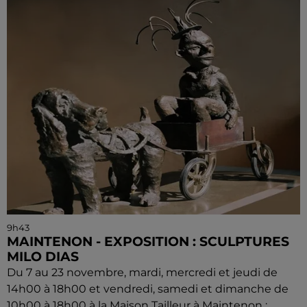
9h43
MAINTENON - EXPOSITION : SCULPTURES
MILO DIAS
Du 7 au 23 novembre, mardi, mercredi et jeudi de
14h00 à 18h00 et vendredi, samedi et dimanche de
10h00 à 18h00 à la Maison Tailleur à Maintenon :