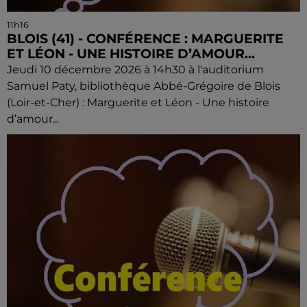
11h16
BLOIS (41) - CONFÉRENCE : MARGUERITE
ET LÉON - UNE HISTOIRE D’AMOUR...
Jeudi 10 décembre 2026 à 14h30 à l'auditorium
Samuel Paty, bibliothèque Abbé-Grégoire de Blois
(Loir-et-Cher) : Marguerite et Léon - Une histoire
d’amour...