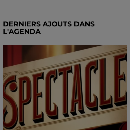
DERNIERS AJOUTS DANS
L'AGENDA