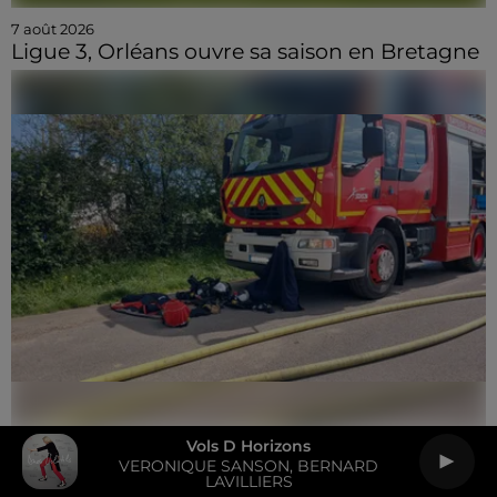
7 août 2026
Ligue 3, Orléans ouvre sa saison en Bretagne
Vols D Horizons
7 août 2026
VERONIQUE SANSON, BERNARD
Près d'une vingtaine de pompiers mobilisés
LAVILLIERS
pour un feu à...