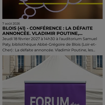
7 août 2026
BLOIS (41) - CONFÉRENCE : LA DÉFAITE
ANNONCÉE. VLADIMIR POUTINE,...
Jeudi 18 février 2027 à 14h30 à l'auditorium Samuel
Paty, bibliothèque Abbé-Grégoire de Blois (Loir-et-
Cher) : La défaite annoncée. Vladimir Poutine, les...