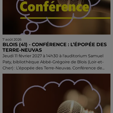
7 août 2026
BLOIS (41) - CONFÉRENCE : L’ÉPOPÉE DES
TERRE-NEUVAS
Jeudi 11 février 2027 à 14h30 à l'auditorium Samuel
Paty, bibliothèque Abbé-Grégoire de Blois (Loir-et-
Cher) : L’épopée des Terre-Neuvas. Conférence de...