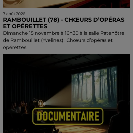
7 août 2026
RAMBOUILLET (78) - CHŒURS D’OPÉRAS
ET OPÉRETTES
Dimanche 15 novembre à 16h30 à la salle Patenôtre
de Rambouillet (Yvelines) : Chœurs d’opéras et
opérettes.