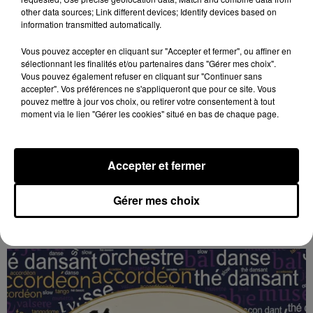
other data sources; Link different devices; Identify devices based on
information transmitted automatically.
Vous pouvez accepter en cliquant sur "Accepter et fermer", ou affiner en
sélectionnant les finalités et/ou partenaires dans "Gérer mes choix".
Vous pouvez également refuser en cliquant sur "Continuer sans
accepter". Vos préférences ne s'appliqueront que pour ce site. Vous
pouvez mettre à jour vos choix, ou retirer votre consentement à tout
moment via le lien "Gérer les cookies" situé en bas de chaque page.
Accepter et fermer
7 août 2026
BOUVILLE - FÊTE DU MOULIN PELARD
Gérer mes choix
Dimanche 30 août de 8h00 à 18h00 à Bois-de-
Feugères, commune de Bouville : Fête du Moulin
Pelard.