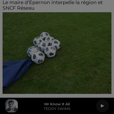
Le maire d'Epernon interpelle la région et
SNCF Réseau
9h17
Un match de préparation à Chartres pour le
Mr Know It All
TEDDY SWIMS
CCF