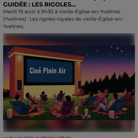
GUIDÉE : LES RIGOLES...
Mardi 19 août à 9h30 à Vieille-Église-en-Yvelines
(Yvelines) : Les rigoles royales de vieille-Église-en-
Yvelines.