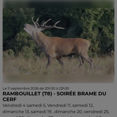
Le 11 septembre 2026 de 20h30 à 22h30
RAMBOUILLET (78) - SOIRÉE BRAME DU
CERF
Vendredi 4 samedi 5, Vendredi 11, samedi 12,
dimanche 13, samedi 19 , dimanche 20, vendredi 25,