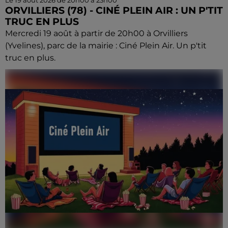
Le 19 août 2026 de 20h00 à 23h00
ORVILLIERS (78) - CINÉ PLEIN AIR : UN P'TIT
TRUC EN PLUS
Mercredi 19 août à partir de 20h00 à Orvilliers
(Yvelines), parc de la mairie : Ciné Plein Air. Un p'tit
truc en plus.