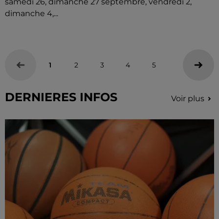
samedi 26, dimanche 27 septembre, vendredi 2,
dimanche 4,...
1
2
3
4
5
DERNIERES INFOS
Voir plus