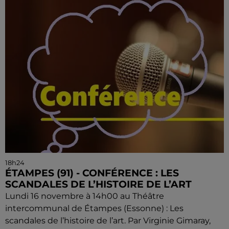
18h24
ÉTAMPES (91) - CONFÉRENCE : LES
SCANDALES DE L’HISTOIRE DE L’ART
Lundi 16 novembre à 14h00 au Théâtre
intercommunal de Étampes (Essonne) : Les
scandales de l’histoire de l’art. Par Virginie Gimaray,