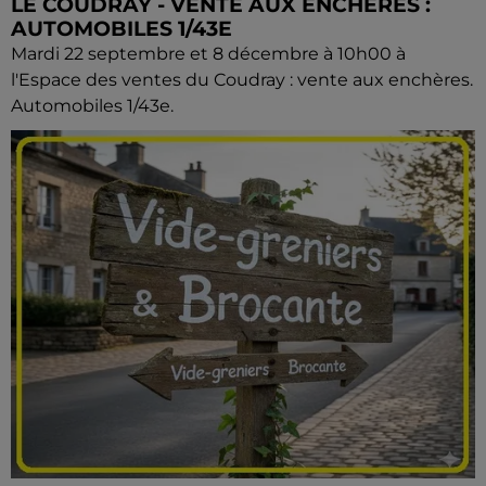
LE COUDRAY - VENTE AUX ENCHÈRES :
AUTOMOBILES 1/43E
Mardi 22 septembre et 8 décembre à 10h00 à
l'Espace des ventes du Coudray : vente aux enchères.
Automobiles 1/43e.