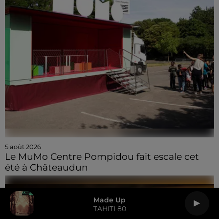
5 août 2026
Le MuMo Centre Pompidou fait escale cet
été à Châteaudun
Made Up
TAHITI 80