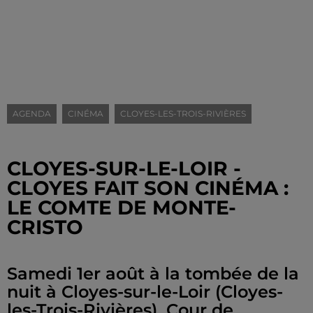
AGENDA
CINÉMA
CLOYES-LES-TROIS-RIVIÈRES
CLOYES-SUR-LE-LOIR -
CLOYES FAIT SON CINÉMA :
LE COMTE DE MONTE-
CRISTO
Samedi 1er août à la tombée de la
nuit à Cloyes-sur-le-Loir (Cloyes-
les-Trois-Rivières), Cour de