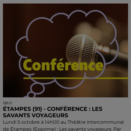
18h11
ÉTAMPES (91) - CONFÉRENCE : LES
SAVANTS VOYAGEURS
Lundi 5 octobre à 14h00 au Théâtre intercommunal
de Étampes (Essonne) : Les savants voyageurs. Par