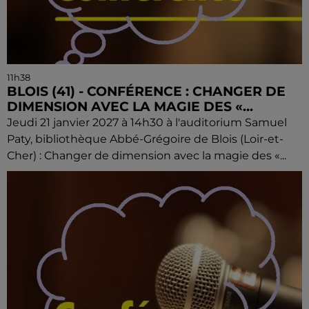
11h38
BLOIS (41) - CONFÉRENCE : CHANGER DE
DIMENSION AVEC LA MAGIE DES «...
Jeudi 21 janvier 2027 à 14h30 à l'auditorium Samuel
Paty, bibliothèque Abbé-Grégoire de Blois (Loir-et-
Cher) : Changer de dimension avec la magie des «...