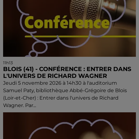
11h13
BLOIS (41) - CONFÉRENCE : ENTRER DANS
L'UNIVERS DE RICHARD WAGNER
Jeudi 5 novembre 2026 à 14h30 à l'auditorium
Samuel Paty, bibliothèque Abbé-Grégoire de Blois
(Loir-et-Cher) : Entrer dans l'univers de Richard
Wagner. Par...