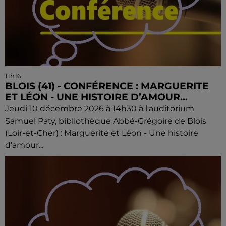
11h16
BLOIS (41) - CONFÉRENCE : MARGUERITE
ET LÉON - UNE HISTOIRE D’AMOUR...
Jeudi 10 décembre 2026 à 14h30 à l'auditorium
Samuel Paty, bibliothèque Abbé-Grégoire de Blois
(Loir-et-Cher) : Marguerite et Léon - Une histoire
d’amour...