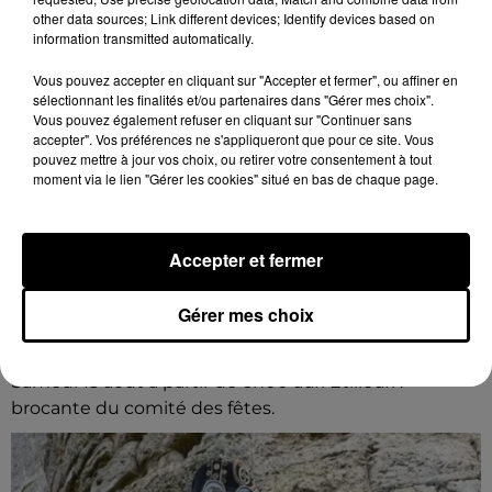
other data sources; Link different devices; Identify devices based on
information transmitted automatically.
Vous pouvez accepter en cliquant sur "Accepter et fermer", ou affiner en
sélectionnant les finalités et/ou partenaires dans "Gérer mes choix".
Vous pouvez également refuser en cliquant sur "Continuer sans
accepter". Vos préférences ne s'appliqueront que pour ce site. Vous
pouvez mettre à jour vos choix, ou retirer votre consentement à tout
moment via le lien "Gérer les cookies" situé en bas de chaque page.
Accepter et fermer
10h32
Gérer mes choix
LES ÉTILLEUX - BROCANTE DU COMITÉ
DES FÊTES
Samedi 15 août à partir de 6h00 aux Étilleux :
brocante du comité des fêtes.