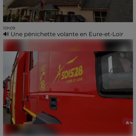
10h09
🔊 Une pénichette volante en Eure-et-Loir