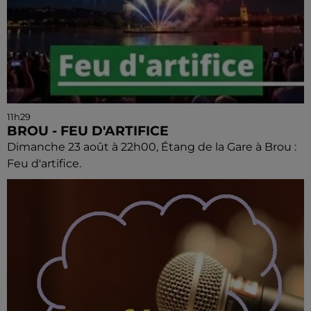
11h29
BROU - FEU D'ARTIFICE
Dimanche 23 août à 22h00, Étang de la Gare à Brou :
Feu d'artifice.