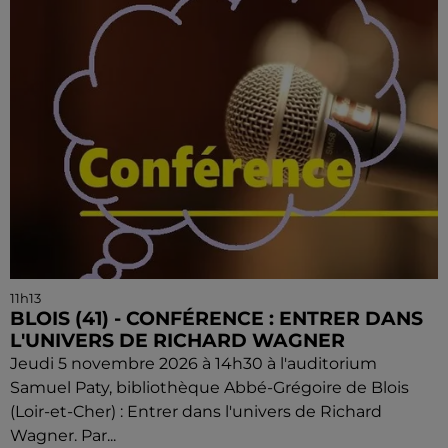
11h13
BLOIS (41) - CONFÉRENCE : ENTRER DANS
L'UNIVERS DE RICHARD WAGNER
Jeudi 5 novembre 2026 à 14h30 à l'auditorium
Samuel Paty, bibliothèque Abbé-Grégoire de Blois
(Loir-et-Cher) : Entrer dans l'univers de Richard
Wagner. Par...