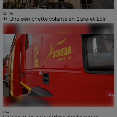
10h09
🔊 Une pénichette volante en Eure-et-Loir
9h41