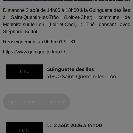
Dimanche 2 août de 14h00 à 18h00 à la Guinguette des Îles
à Saint-Quentin-les-Trôo (Loir-et-Cher), commune de
Montoire-sur-le-Loir (Loir-et-Cher) : Thé dansant avec
Stéphane Berlot.
Renseignement au 06 65 61 91 81.
https://www.guinguette-troo.fr/
Guinguette des Îles
Lieu
41800
Saint-Quentin-les-Trôo
Ajouter à votre calendrier
du
2 août 2026 à 14h00
Date