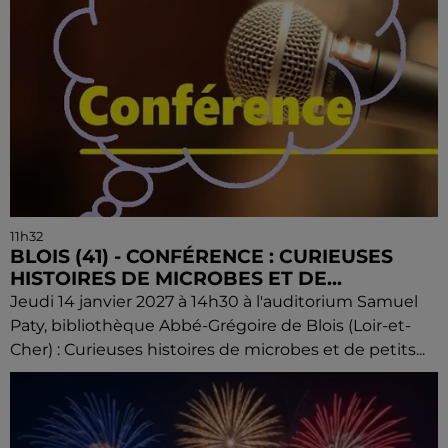
11h32
BLOIS (41) - CONFÉRENCE : CURIEUSES
HISTOIRES DE MICROBES ET DE...
Jeudi 14 janvier 2027 à 14h30 à l'auditorium Samuel
Paty, bibliothèque Abbé-Grégoire de Blois (Loir-et-
Cher) : Curieuses histoires de microbes et de petits...