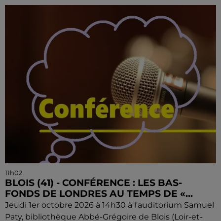
11h02
BLOIS (41) - CONFÉRENCE : LES BAS-
FONDS DE LONDRES AU TEMPS DE «...
Jeudi 1er octobre 2026 à 14h30 à l'auditorium Samuel
Paty, bibliothèque Abbé-Grégoire de Blois (Loir-et-