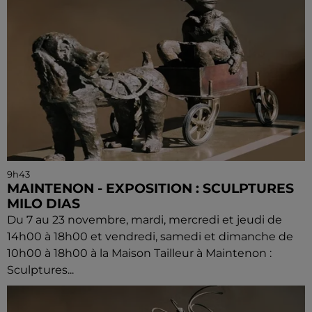
9h43
MAINTENON - EXPOSITION : SCULPTURES
MILO DIAS
Du 7 au 23 novembre, mardi, mercredi et jeudi de
14h00 à 18h00 et vendredi, samedi et dimanche de
10h00 à 18h00 à la Maison Tailleur à Maintenon :
Sculptures...