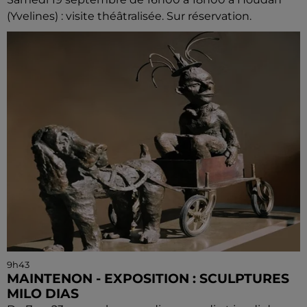
(Yvelines) : visite théâtralisée. Sur réservation.
9h43
MAINTENON - EXPOSITION : SCULPTURES
MILO DIAS