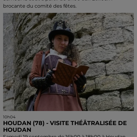
brocante du comité des fêtes.
10h04
HOUDAN (78) - VISITE THÉÂTRALISÉE DE
HOUDAN
Samedi 19 septembre de 16h00 à 18h00 à Houdan