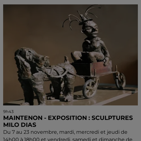
9h43
MAINTENON - EXPOSITION : SCULPTURES
MILO DIAS
Du 7 au 23 novembre, mardi, mercredi et jeudi de
14h00 à 18h00 et vendredi, samedi et dimanche de