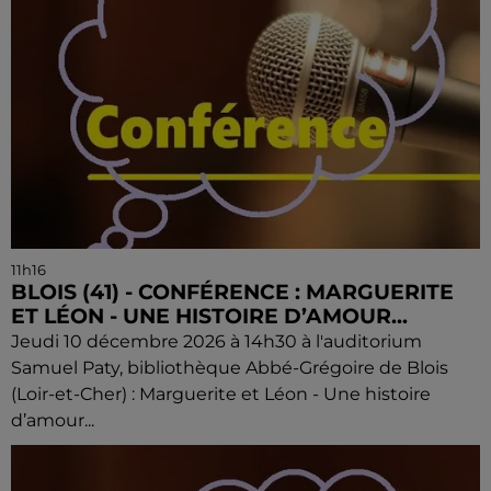
11h16
BLOIS (41) - CONFÉRENCE : MARGUERITE
ET LÉON - UNE HISTOIRE D’AMOUR...
Jeudi 10 décembre 2026 à 14h30 à l'auditorium
Samuel Paty, bibliothèque Abbé-Grégoire de Blois
(Loir-et-Cher) : Marguerite et Léon - Une histoire
d’amour...