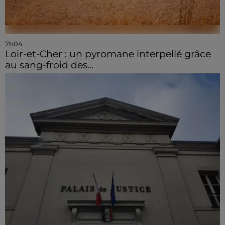
7h04
Loir-et-Cher : un pyromane interpellé grâce
au sang-froid des...