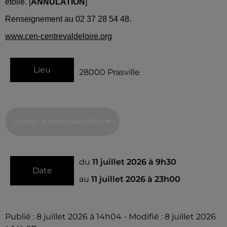
étoilé.
[
ANNULATION
]
Renseignement au 02 37 28 54 48.
www.cen-centrevaldeloire.org
Lieu
28000
Prasville
Ajouter à votre calendrier
du
11 juillet 2026 à 9h30
Date
au
11 juillet 2026 à 23h00
Publié : 8 juillet 2026 à 14h04 - Modifié : 8 juillet 2026