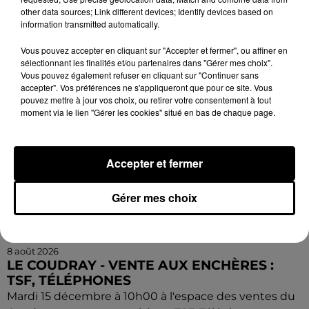
conférence. Par la Compagnie Armata.
other data sources; Link different devices; Identify devices based on
information transmitted automatically.
Vous pouvez accepter en cliquant sur "Accepter et fermer", ou affiner en
sélectionnant les finalités et/ou partenaires dans "Gérer mes choix".
Vous pouvez également refuser en cliquant sur "Continuer sans
accepter". Vos préférences ne s'appliqueront que pour ce site. Vous
pouvez mettre à jour vos choix, ou retirer votre consentement à tout
moment via le lien "Gérer les cookies" situé en bas de chaque page.
Accepter et fermer
Gérer mes choix
8 août 2026
LE COUDRAY - VENTE AUX ENCHÈRES :
TSF, TÉLÉPHONES
Mardi 15 décembre à 10h00 à l'espace des ventes du