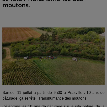
moutons.
Samedi 11 juillet à partir de 9h30 à Prasville : 10 ans de
pâturage, ça se fête ! Transhumance des moutons.
Célébrons les 10 ans de pâturage sur le site naturel de la