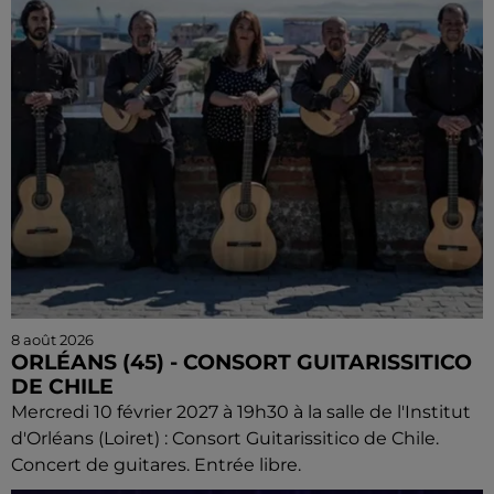
8 août 2026
ORLÉANS (45) - CONSORT GUITARISSITICO
DE CHILE
Mercredi 10 février 2027 à 19h30 à la salle de l'Institut
d'Orléans (Loiret) : Consort Guitarissitico de Chile.
Concert de guitares. Entrée libre.