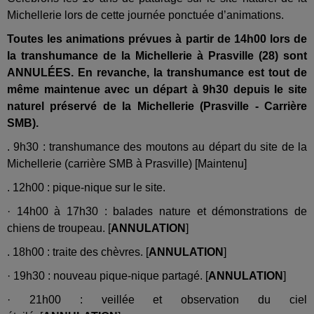
Michellerie lors de cette journée ponctuée d’animations.
Toutes les animations prévues à partir de 14h00 lors de
la transhumance de la Michellerie à Prasville (28) sont
ANNULÉES. En revanche, la transhumance est tout de
même maintenue avec un départ à 9h30 depuis le site
naturel préservé de la Michellerie (Prasville - Carrière
SMB).
. 9h30 : transhumance des moutons au départ du site de la
Michellerie (carrière SMB à Prasville) [Maintenu]
. 12h00 : pique-nique sur le site.
· 14h00 à 17h30 : balades nature et démonstrations de
chiens de troupeau.
[
ANNULATION
]
. 18h00 : traite des chèvres.
[
ANNULATION
]
· 19h30 : nouveau pique-nique partagé.
[
ANNULATION
]
· 21h00 : veillée et observation du ciel