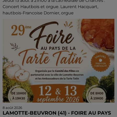
Jeudi 13 août à 21h00 à la cathédrale de Chartres :
Concert Hautbois et orgue. Laurent Hacquart,
hautbois-Francoise Dornier, orgue
8 août 2026
LAMOTTE-BEUVRON (41) - FOIRE AU PAYS