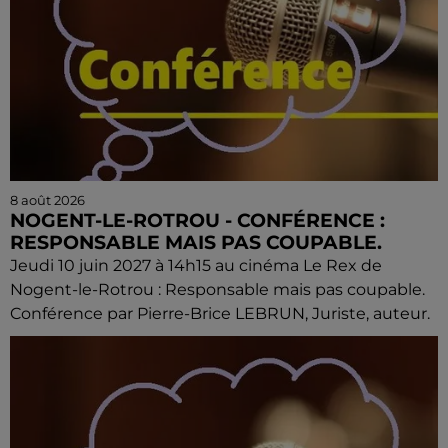
8 août 2026
NOGENT-LE-ROTROU - CONFÉRENCE :
RESPONSABLE MAIS PAS COUPABLE.
Jeudi 10 juin 2027 à 14h15 au cinéma Le Rex de
Nogent-le-Rotrou : Responsable mais pas coupable.
Conférence par Pierre-Brice LEBRUN, Juriste, auteur.