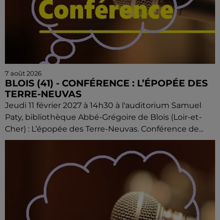
7 août 2026
BLOIS (41) - CONFÉRENCE : L’ÉPOPÉE DES
TERRE-NEUVAS
Jeudi 11 février 2027 à 14h30 à l'auditorium Samuel
Paty, bibliothèque Abbé-Grégoire de Blois (Loir-et-
Cher) : L’épopée des Terre-Neuvas. Conférence de...