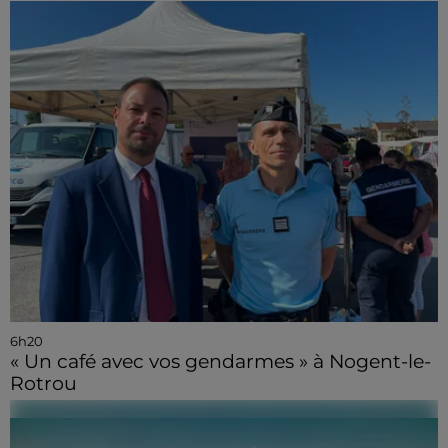
6h20
« Un café avec vos gendarmes » à Nogent-le-
Rotrou