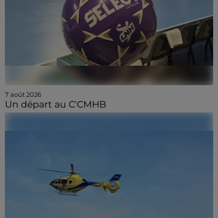
7 août 2026
Un départ au C'CMHB