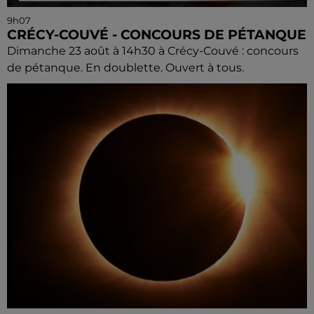
9h07
CRÉCY-COUVÉ - CONCOURS DE PÉTANQUE
Dimanche 23 août à 14h30 à Crécy-Couvé : concours
de pétanque. En doublette. Ouvert à tous.