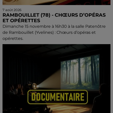
7 août 2026
RAMBOUILLET (78) - CHŒURS D’OPÉRAS
ET OPÉRETTES
Dimanche 15 novembre à 16h30 à la salle Patenôtre
de Rambouillet (Yvelines) : Chœurs d’opéras et
opérettes.