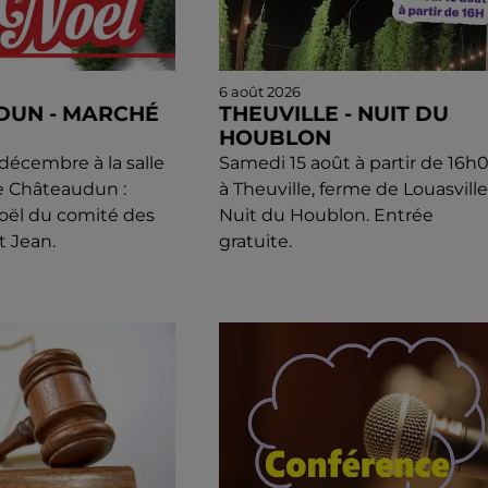
6 août 2026
DUN - MARCHÉ
THEUVILLE - NUIT DU
HOUBLON
écembre à la salle
Samedi 15 août à partir de 16h
e Châteaudun :
à Theuville, ferme de Louasville 
oël du comité des
Nuit du Houblon. Entrée
t Jean.
gratuite.