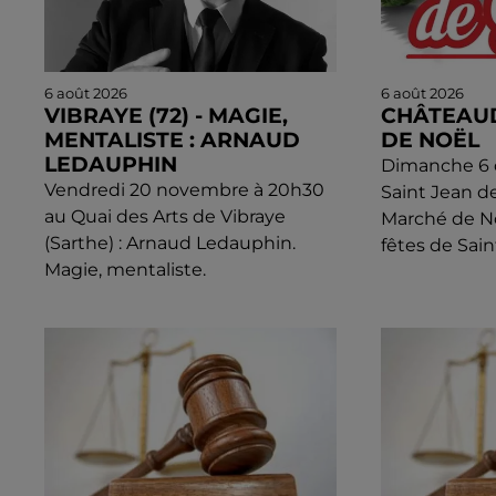
6 août 2026
6 août 2026
VIBRAYE (72) - MAGIE,
CHÂTEAU
MENTALISTE : ARNAUD
DE NOËL
LEDAUPHIN
Dimanche 6 d
Vendredi 20 novembre à 20h30
Saint Jean d
au Quai des Arts de Vibraye
Marché de N
(Sarthe) : Arnaud Ledauphin.
fêtes de Sain
Magie, mentaliste.