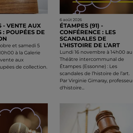
6 août 2026
 - VENTE AUX
ÉTAMPES (91) -
 : POUPÉES DE
CONFÉRENCE : LES
ON
SCANDALES DE
L’HISTOIRE DE L’ART
obre et samedi 5
Lundi 16 novembre à 14h00 au
0h00 à la Galerie
Théâtre intercommunal de
: vente aux
Étampes (Essonne) : Les
upées de collection.
scandales de l’histoire de l’art.
Par Virginie Gimaray, professeu
d'histoire...