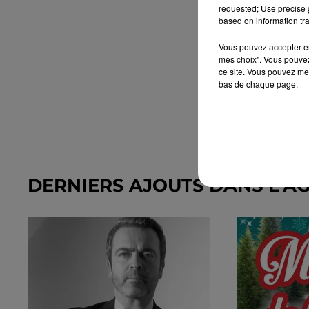
requested; Use precise g
based on information tra
Vous pouvez accepter en 
mes choix". Vous pouvez
ce site. Vous pouvez met
bas de chaque page.
DERNIERS AJOUTS DANS L'A