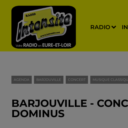
RADIO
I
AGENDA
BARJOUVILLE
CONCERT
MUSIQUE CLASSIQ
BARJOUVILLE - CONC
DOMINUS