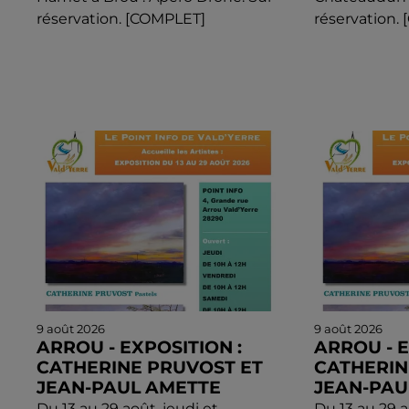
réservation. [COMPLET]
réservation.
9 août 2026
9 août 2026
ARROU - EXPOSITION :
ARROU - E
CATHERINE PRUVOST ET
CATHERIN
JEAN-PAUL AMETTE
JEAN-PAU
Du 13 au 29 août, jeudi et
Du 13 au 29 a