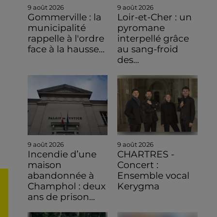
9 août 2026
9 août 2026
Gommerville : la
Loir-et-Cher : un
municipalité
pyromane
rappelle à l'ordre
interpellé grâce
face à la hausse...
au sang-froid
des...
9 août 2026
9 août 2026
Incendie d’une
CHARTRES -
maison
Concert :
abandonnée à
Ensemble vocal
Champhol : deux
Kerygma
ans de prison...