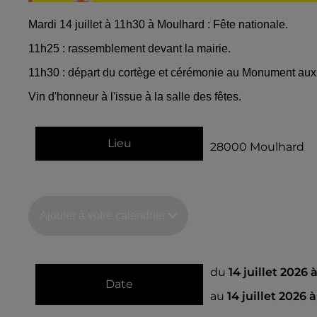
Mardi 14 juillet à 11h30 à Moulhard : Fête nationale.
11h25 : rassemblement devant la mairie.
11h30 : départ du cortège et cérémonie au Monument aux
Vin d'honneur à l'issue à la salle des fêtes.
Lieu
28000
Moulhard
Ajouter à votre calendrier
du
14 juillet 2026 
Date
au
14 juillet 2026 