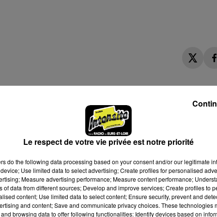
Contin
Le respect de votre vie privée est notre priorité
ers
do the following data processing based on your consent and/or our legitimate int
device; Use limited data to select advertising; Create profiles for personalised adver
vertising; Measure advertising performance; Measure content performance; Unders
ns of data from different sources; Develop and improve services; Create profiles to 
alised content; Use limited data to select content; Ensure security, prevent and detect
ertising and content; Save and communicate privacy choices. These technologies
and browsing data to offer following functionalities: Identify devices based on infor