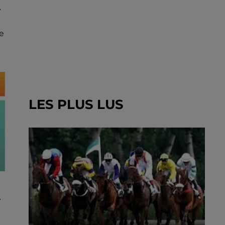
e
e
LES PLUS LUS
T