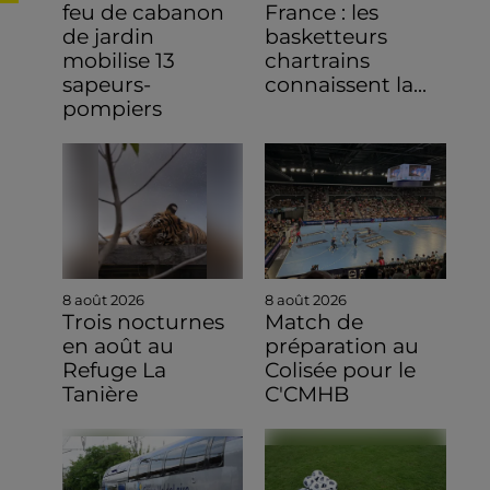
feu de cabanon
France : les
de jardin
basketteurs
mobilise 13
chartrains
sapeurs-
connaissent la...
pompiers
8 août 2026
8 août 2026
Trois nocturnes
Match de
en août au
préparation au
Refuge La
Colisée pour le
Tanière
C'CMHB