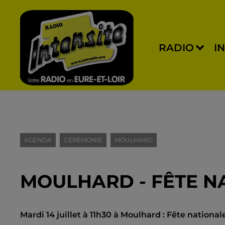
RADIO
I
AGENDA
CÉRÉMONIE
MOULHARD
MOULHARD - FÊTE N
Mardi 14 juillet à 11h30 à Moulhard : Fête national