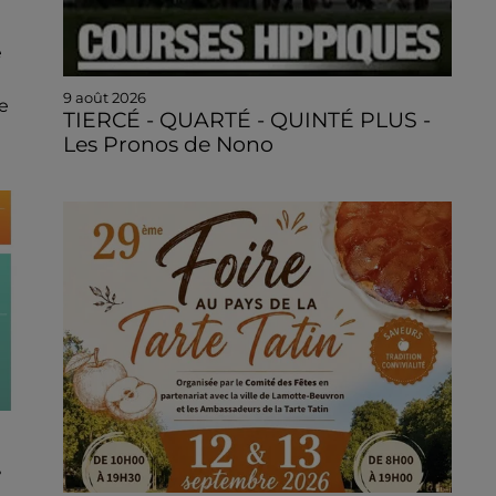
e
9 août 2026
e
TIERCÉ - QUARTÉ - QUINTÉ PLUS -
Les Pronos de Nono
T