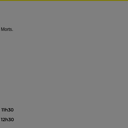
 Morts.
à 11h30
à 12h30