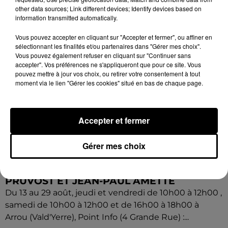
other data sources; Link different devices; Identify devices based on
information transmitted automatically.
Vous pouvez accepter en cliquant sur "Accepter et fermer", ou affiner en
sélectionnant les finalités et/ou partenaires dans "Gérer mes choix".
Vous pouvez également refuser en cliquant sur "Continuer sans
accepter". Vos préférences ne s'appliqueront que pour ce site. Vous
pouvez mettre à jour vos choix, ou retirer votre consentement à tout
moment via le lien "Gérer les cookies" situé en bas de chaque page.
Accepter et fermer
Gérer mes choix
9 août 2026
ARROU - EXPOSITION : CATHERINE
PRUVOST ET JEAN-PAUL AMETTE
Du 13 au 29 août, jeudi et vendredi de 10h00 à 12h00 ,
samedi de 10h00 à 12h00 et de 16h00 à 18h00 à
Arrou (Vald'Yerre), Point Info (4 Grande Rue) :...