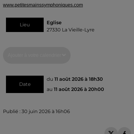
www.petitesmainssymphoniques.com
Eglise
Lieu
27330
La Vieille-Lyre
Ajouter à votre calendrier
du
11 août 2026 à 18h30
Date
au
11 août 2026 à 20h00
Publié : 30 juin 2026 à 16h06