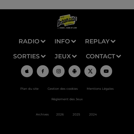
RADIO
INFO
REPLAY
SORTIES
JEUX
CONTACT
Plan du site
Gestion des cookies
Mentions Légales
Règlement des Jeux
Archives
2026
2025
2024