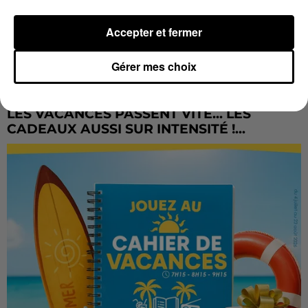
Accepter et fermer
Gérer mes choix
LES VACANCES PASSENT VITE... LES
CADEAUX AUSSI SUR INTENSITÉ !...