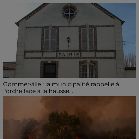
Gommerville : la municipalité rappelle à
l'ordre face à la hausse...
Incrustation de déchets, déjections sur les sites
symboliques et temps communal gaspillé : face à la
hausse des incivilités, la mairie de Gommerville
hausse...