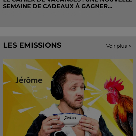
SEMAINE DE CADEAUX À GAGNER...
LES EMISSIONS
Voir plus