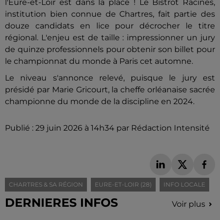
l'Eure-et-Loir est dans la place ! Le Bistrot Racines,
institution bien connue de Chartres, fait partie des
douze candidats en lice pour décrocher le titre
régional. L'enjeu est de taille : impressionner un jury
de quinze professionnels pour obtenir son billet pour
le championnat du monde à Paris cet automne.
Le niveau s'annonce relevé, puisque le jury est
présidé par Marie Gricourt, la cheffe orléanaise sacrée
championne du monde de la discipline en 2024.
Publié : 29 juin 2026 à 14h34 par Rédaction Intensité
CHARTRES & SA RÉGION
EURE-ET-LOIR (28)
INFO LOCALE
DERNIERES INFOS
Voir plus