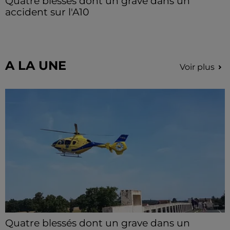
Quatre blessés dont un grave dans un
accident sur l'A10
Le choc a eu lieu dans la matinée, vendredi 7 août à
hauteur de Sainville en direction d'Orléans.
A LA UNE
Voir plus
Quatre blessés dont un grave dans un