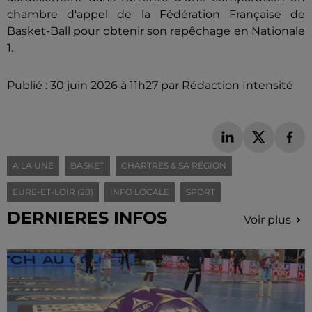
chambre d'appel de la Fédération Française de
Basket-Ball pour obtenir son repêchage en Nationale
1.
Publié : 30 juin 2026 à 11h27 par Rédaction Intensité
A LA UNE
BASKET
CHARTRES & SA RÉGION
EURE-ET-LOIR (28)
INFO LOCALE
SPORT
DERNIERES INFOS
Voir plus