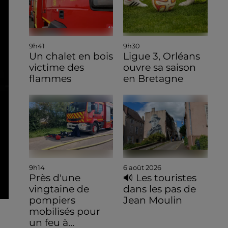
9h41
9h30
Un chalet en bois
Ligue 3, Orléans
victime des
ouvre sa saison
flammes
en Bretagne
9h14
6 août 2026
Près d'une
🔊 Les touristes
vingtaine de
dans les pas de
pompiers
Jean Moulin
mobilisés pour
un feu à...