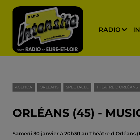
RADIO
I
AGENDA
ORLÉANS
SPECTACLE
THÉÂTRE D'ORLÉANS
ORLÉANS (45) - MUS
Samedi 30 janvier à 20h30 au Théâtre d'Orléans (L