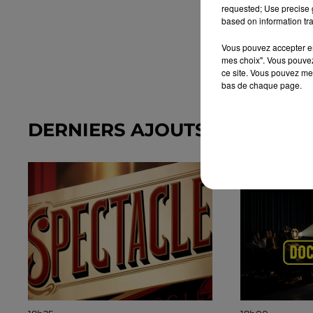
requested; Use precise g
based on information tra
Vous pouvez accepter en 
mes choix". Vous pouvez
ce site. Vous pouvez met
bas de chaque page.
DERNIERS AJOUTS DANS L'A