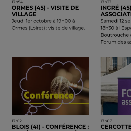
17h54
17h33
ORMES (45) - VISITE DE
INGRÉ (45
VILLAGE
ASSOCIAT
Jeudi 1er octobre à 19h00 à
Samedi 12 s
Ormes (Loiret) : visite de village.
18h30 à l'Esp
Boutrouche à 
Forum des as
17h12
17h07
BLOIS (41) - CONFÉRENCE :
CERCOTTE