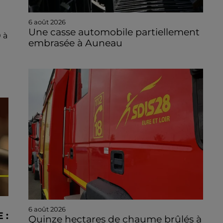
6 août 2026
Une casse automobile partiellement
 à
embrasée à Auneau
6 août 2026
 :
Quinze hectares de chaume brûlés à