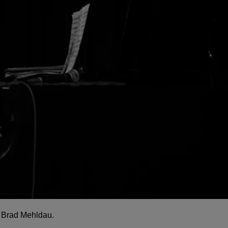
: Brad Mehldau.