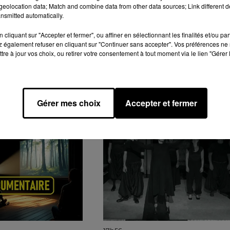
eolocation data; Match and combine data from other data sources; Link different de
nsmitted automatically.
cliquant sur "Accepter et fermer", ou affiner en sélectionnant les finalités et/ou pa
 également refuser en cliquant sur "Continuer sans accepter". Vos préférences ne 
tre à jour vos choix, ou retirer votre consentement à tout moment via le lien "Gérer 
GENDA
Gérer mes choix
Accepter et fermer