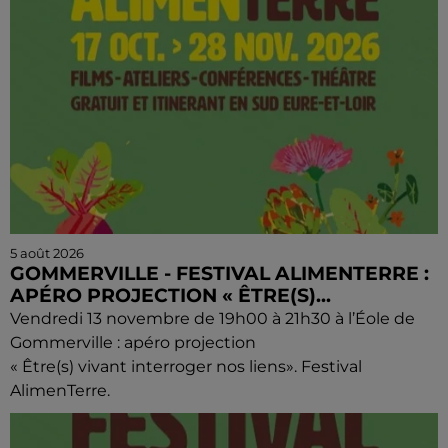
5 août 2026
GOMMERVILLE - FESTIVAL ALIMENTERRE :
APÉRO PROJECTION « ÊTRE(S)...
Vendredi 13 novembre de 19h00 à 21h30 à l’Éole de
Gommerville : apéro projection
« Être(s) vivant interroger nos liens». Festival
AlimenTerre.