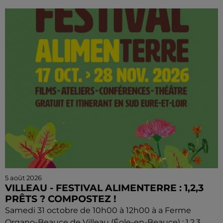
5 août 2026
VILLEAU - FESTIVAL ALIMENTERRE : 1,2,3
PRÊTS ? COMPOSTEZ !
Samedi 31 octobre de 10h00 à 12h00 à a Ferme
Organo-Beauce de Villeau (Éole-en-Beauce) : 1,2,3