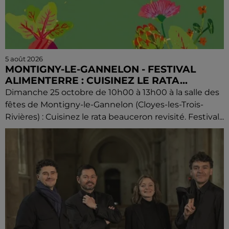
5 août 2026
MONTIGNY-LE-GANNELON - FESTIVAL
ALIMENTERRE : CUISINEZ LE RATA...
Dimanche 25 octobre de 10h00 à 13h00 à la salle des
fêtes de Montigny-le-Gannelon (Cloyes-les-Trois-
Rivières) : Cuisinez le rata beauceron revisité. Festival...