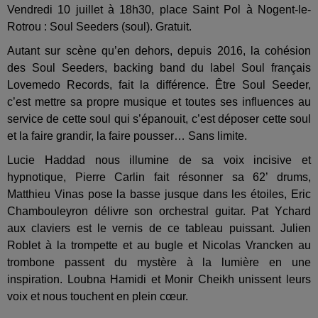
Vendredi 10 juillet à 18h30, place Saint Pol à Nogent-le-
Rotrou : Soul Seeders (soul). Gratuit.
Autant sur scène qu’en dehors, depuis 2016, la cohésion
des Soul Seeders, backing band du label Soul français
Lovemedo Records, fait la différence. Être Soul Seeder,
c’est mettre sa propre musique et toutes ses influences au
service de cette soul qui s’épanouit, c’est déposer cette soul
et la faire grandir, la faire pousser… Sans limite.
Lucie Haddad nous illumine de sa voix incisive et
hypnotique, Pierre Carlin fait résonner sa 62’ drums,
Matthieu Vinas pose la basse jusque dans les étoiles, Eric
Chambouleyron délivre son orchestral guitar. Pat Ychard
aux claviers est le vernis de ce tableau puissant. Julien
Roblet à la trompette et au bugle et Nicolas Vrancken au
trombone passent du mystère à la lumière en une
inspiration. Loubna Hamidi et Monir Cheikh unissent leurs
voix et nous touchent en plein cœur.