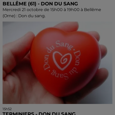
BELLÊME (61) - DON DU SANG
Mercredi 21 octobre de 15h00 à 19h00 à Bellême
(Orne) : Don du sang.
15h52
TERMINIERS - DON DU SANG