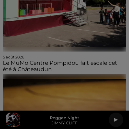
5 août 2026
Le MuMo Centre Pompidou fait escale cet
été à Châteaudun
Reggae Night
JIMMY CLIFF