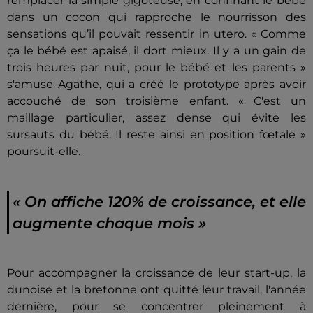
remplacer la simple gigoteuse, en confinant le bébé
dans un cocon qui rapproche le nourrisson des
sensations qu’il pouvait ressentir in utero. « Comme
ça le bébé est apaisé, il dort mieux. Il y a un gain de
trois heures par nuit, pour le bébé et les parents »
s'amuse Agathe, qui a créé le prototype après avoir
accouché de son troisième enfant. « C'est un
maillage particulier, assez dense qui évite les
sursauts du bébé. Il reste ainsi en position fœtale »
poursuit-elle.
« On affiche 120% de croissance, et elle
augmente chaque mois »
Pour accompagner la croissance de leur start-up, la
dunoise et la bretonne ont quitté leur travail, l'année
dernière, pour se concentrer pleinement à