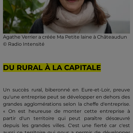
Agathe Verrier a créée Ma Petite laine à Châteaudun
© Radio Intensité
DU RURAL À LA CAPITALE
Un succès rural, biberonné en Eure-et-Loir, preuve
qu'une entreprise peut se développer en dehors des
grandes agglomérations selon la cheffe d'entreprise.
« On est heureuse de monter cette entreprise à
partir d'un territoire qui peut paraître désœuvré
depuis les grandes villes. C'est une fierté car c'est
aussi ce territoire qui nous a permis de développer