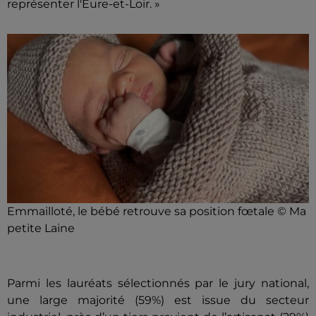
représenter l'Eure-et-Loir. »
Emmailloté, le bébé retrouve sa position fœtale © Ma
petite Laine
Parmi les lauréats sélectionnés par le jury national,
une large majorité (59%) est issue du secteur