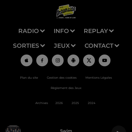
RADIO
INFO
REPLAY
SORTIES
JEUX
CONTACT
Plan du site
Gestion des cookies
Mentions Légales
Règlement des Jeux
Archives
2026
2025
2024
Swim