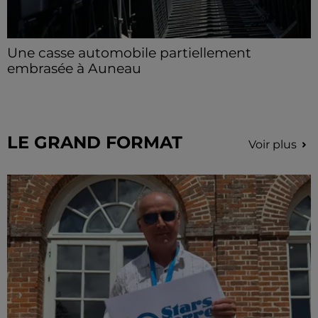
Une casse automobile partiellement
embrasée à Auneau
« chômage technique pour neuf personnes » après le
sinistre, qui a également fait un blessé.
LE GRAND FORMAT
Voir plus