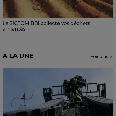
Le SICTOM BBI collecte vos déchets
amiantés
La collecte se fait sous conditions et pour un nombre
limité de personnes, sur incription.
A LA UNE
Voir plus