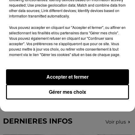
requested; Use precise geolocation data; Match and combine data from
other data sources; Link different devices; Identify devices based on
information transmitted automatically.
Vous pouvez accepter en cliquant sur "Accepter et fermer", ou affiner en
sélectionnant les finalités et/ou partenaires dans "Gérer mes choix".
Vous pouvez également refuser en cliquant sur "Continuer sans
accepter". Vos préférences ne s'appliqueront que pour ce site. Vous
pouvez mettre à jour vos choix, ou retirer votre consentement à tout
moment via le lien "Gérer les cookies" situé en bas de chaque page.
Accepter et fermer
Gérer mes choix
🔊 UN BILAN CONTRASTÉ POUR LA
MOISSON PRÉCOCE
DERNIERES INFOS
Voir plus