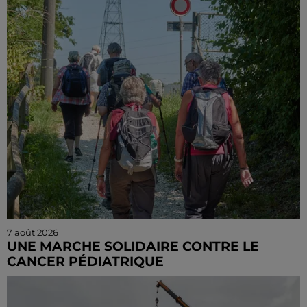
Le choc a eu lieu dans la matinée, vendredi 7 août à
hauteur de Sainville en direction d'Orléans.
7 août 2026
UNE MARCHE SOLIDAIRE CONTRE LE
CANCER PÉDIATRIQUE
Le 13 septembre prochain, à Sours, une randonnée
solidaire est organisée afin de récolter des fonds pour