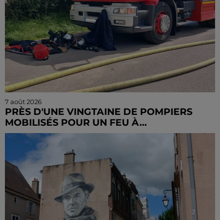
7 août 2026
PRÈS D'UNE VINGTAINE DE POMPIERS
MOBILISÉS POUR UN FEU À...
Un stock de caisses en bois a pris feu et s'est propagé
à des herbes sèches.