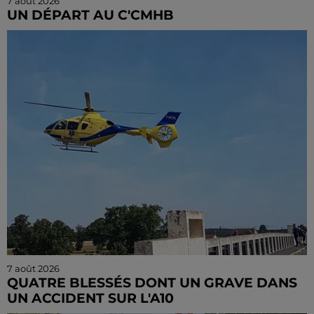
7 août 2026
UN DÉPART AU C'CMHB
Le club chartrain a officialisé, vendredi 7 août, le
départ de Guilherme Borges.
7 août 2026
QUATRE BLESSÉS DONT UN GRAVE DANS
UN ACCIDENT SUR L'A10