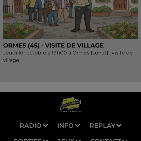
ORMES (45) - VISITE DE VILLAGE
Jeudi 1er octobre à 19h00 à Ormes (Loiret) : visite de
village.
RADIO
INFO
REPLAY