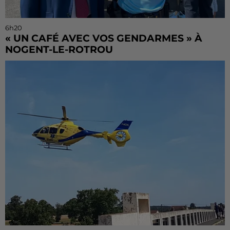
6h20
« UN CAFÉ AVEC VOS GENDARMES » À
NOGENT-LE-ROTROU
Les gendarmes de la brigade iront à la rencontre de
la population ce samedi 8 août sur le marché de
Nogent-le-Rotrou de 9h00 à 12h00.