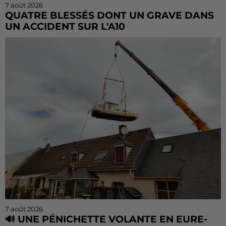
7 août 2026
QUATRE BLESSÉS DONT UN GRAVE DANS
UN ACCIDENT SUR L'A10
Le choc a eu lieu dans la matinée, vendredi 7 août à
hauteur de Sainville en direction d'Orléans.
7 août 2026
🔊 UNE PÉNICHETTE VOLANTE EN EURE-