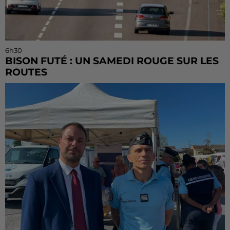
6h30
BISON FUTÉ : UN SAMEDI ROUGE SUR LES
ROUTES
C'est l'un des week-ends les plus chargés de l'été,
avec des départs aussi importants que les retours.