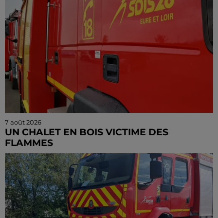
7 août 2026
UN CHALET EN BOIS VICTIME DES
FLAMMES
Le feu s'est déclaré dans la nuit de jeudi à vendredi à
Beaumont-les-Autels.