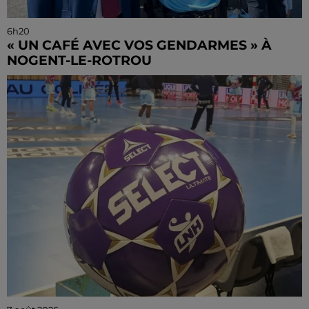
6h20
« UN CAFÉ AVEC VOS GENDARMES » À
NOGENT-LE-ROTROU
Les gendarmes de la brigade iront à la rencontre de
la population ce samedi 8 août sur le marché de
Nogent-le-Rotrou de 9h00 à 12h00.