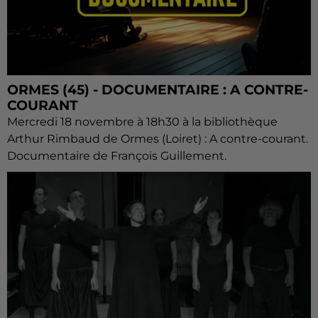
ORMES (45) - DOCUMENTAIRE : A CONTRE-
COURANT
Mercredi 18 novembre à 18h30 à la bibliothèque
Arthur Rimbaud de Ormes (Loiret) : A contre-courant.
Documentaire de François Guillement.