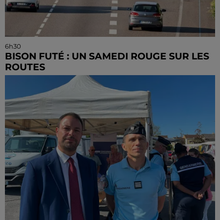
6h30
BISON FUTÉ : UN SAMEDI ROUGE SUR LES
ROUTES
C'est l'un des week-ends les plus chargés de l'été,
avec des départs aussi importants que les retours.