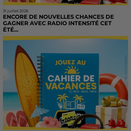
31 juillet 2026
ENCORE DE NOUVELLES CHANCES DE
GAGNER AVEC RADIO INTENSITÉ CET
ÉTÉ...
Vous n'avez pas encore tenté votre chance ? Ou vous
voulez rejouer ? Bonne nouvelle : le Cahier de
Vacances continue sur Radio Intensité ! Chaque
matin, de...