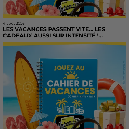
4 août 2026
LES VACANCES PASSENT VITE... LES
CADEAUX AUSSI SUR INTENSITÉ !...
L'été file à toute vitesse, mais il est encore temps de
tenter votre chance ! Le Cahier de Vacances continue
sur Radio Intensité avec des centaines de...