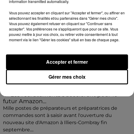
information transmitted automatically.
Vous pouvez accepter en cliquant sur "Accepter et fermer", ou affiner en
sélectionnant les finalités et/ou partenaires dans "Gérer mes choix".
Vous pouvez également refuser en cliquant sur "Continuer sans
accepter". Vos préférences ne s'appliqueront que pour ce site. Vous
pouvez mettre à jour vos choix, ou retirer votre consentement à tout
moment via le lien "Gérer les cookies" situé en bas de chaque page.
Accepter et fermer
Gérer mes choix
🔊 Les recrutements s'accélèrent pour le
futur Amazon...
Mille postes de préparateurs et préparatrices de
commandes sont à saisir avant l'ouverture du
nouveau site d'Amazon à Illiers-Combray fin
septembre....