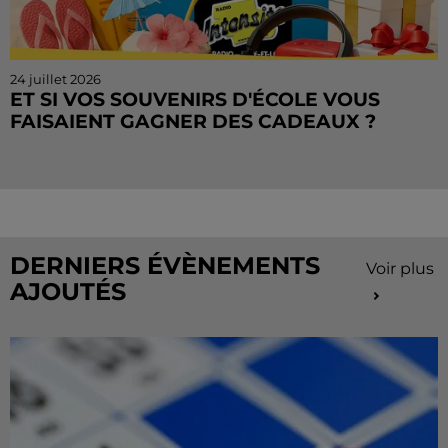
24 juillet 2026
ET SI VOS SOUVENIRS D'ÉCOLE VOUS
FAISAIENT GAGNER DES CADEAUX ?
Le mois de juillet touche à sa fin, mais le Cahier de
Vacances continue sur Radio Intensité ! Chaque
matin, tentez de remporter des sorties, des activités
de...
DERNIERS ÉVÈNEMENTS
Voir plus
AJOUTÉS