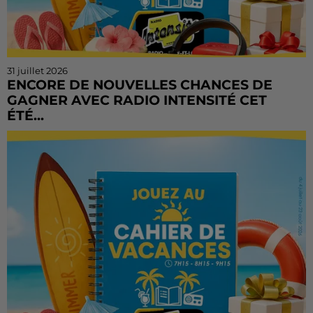
31 juillet 2026
ENCORE DE NOUVELLES CHANCES DE
GAGNER AVEC RADIO INTENSITÉ CET
ÉTÉ...
Vous n'avez pas encore tenté votre chance ? Ou vous
voulez rejouer ? Bonne nouvelle : le Cahier de
Vacances continue sur Radio Intensité ! Chaque
matin, de...