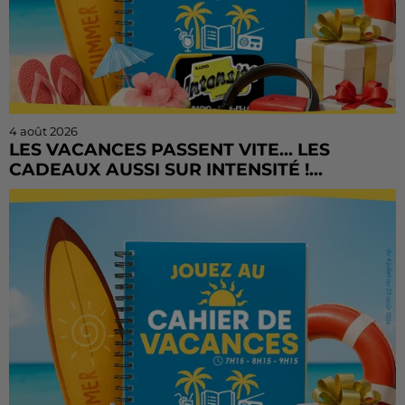
4 août 2026
LES VACANCES PASSENT VITE... LES
CADEAUX AUSSI SUR INTENSITÉ !...
L'été file à toute vitesse, mais il est encore temps de
tenter votre chance ! Le Cahier de Vacances continue
sur Radio Intensité avec des centaines de...