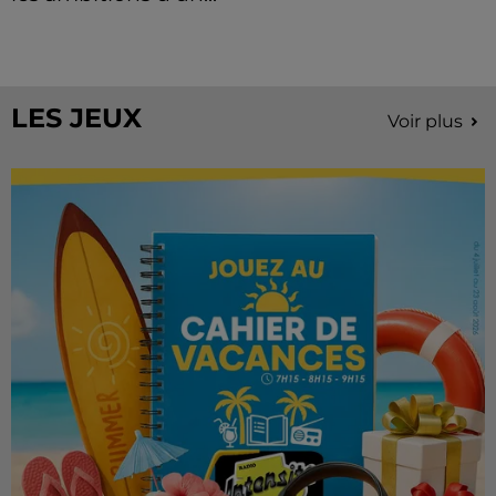
À quelques semaines de la première édition de
Stars'Terre, organisée du 18 au 20 septembre 2026 au
Château de Courtalain, Philippe Palmieri, président...
LES JEUX
Voir plus