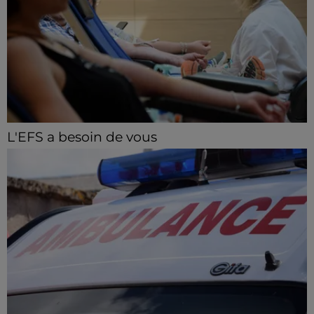
L'EFS a besoin de vous
Les collectes de sang restent en tension en Eure-et-
Loir, avec de nombreux créneaux à réserver.