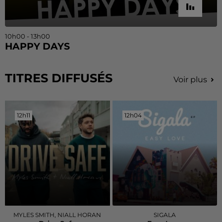
10h00 - 13h00
HAPPY DAYS
TITRES DIFFUSÉS
Voir plus
12h11
12h11
12h04
12h04
MYLES SMITH, NIALL HORAN
SIGALA