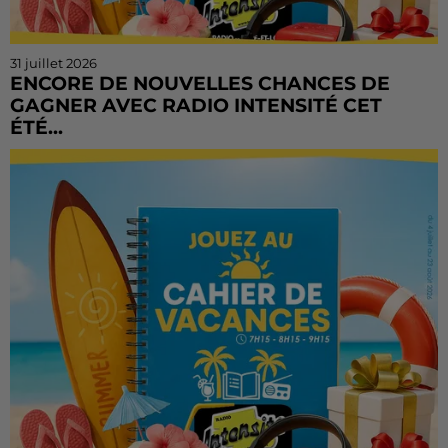
31 juillet 2026
ENCORE DE NOUVELLES CHANCES DE
GAGNER AVEC RADIO INTENSITÉ CET
ÉTÉ...
Vous n'avez pas encore tenté votre chance ? Ou vous
voulez rejouer ? Bonne nouvelle : le Cahier de
Vacances continue sur Radio Intensité ! Chaque
matin, de...