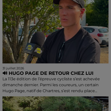
31 juillet 2026
🔊 HUGO PAGE DE RETOUR CHEZ LUI
La 113e édition de l’épreuve cycliste s’est achevée
dimanche dernier. Parmi les coureurs, un certain
Hugo Page, natif de Chartres, s’est rendu place...