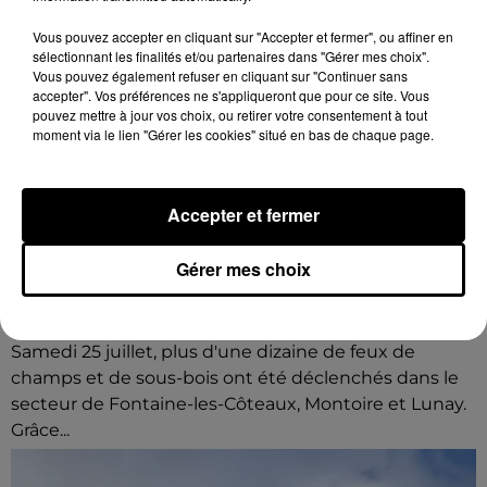
Vous pouvez accepter en cliquant sur "Accepter et fermer", ou affiner en
sélectionnant les finalités et/ou partenaires dans "Gérer mes choix".
Vous pouvez également refuser en cliquant sur "Continuer sans
accepter". Vos préférences ne s'appliqueront que pour ce site. Vous
pouvez mettre à jour vos choix, ou retirer votre consentement à tout
moment via le lien "Gérer les cookies" situé en bas de chaque page.
Accepter et fermer
Gérer mes choix
Loir-et-Cher : un pyromane interpellé grâce
au sang-froid des...
Samedi 25 juillet, plus d'une dizaine de feux de
champs et de sous-bois ont été déclenchés dans le
secteur de Fontaine-les-Côteaux, Montoire et Lunay.
Grâce...