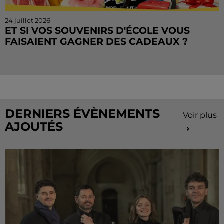
24 juillet 2026
ET SI VOS SOUVENIRS D'ÉCOLE VOUS
FAISAIENT GAGNER DES CADEAUX ?
Le mois de juillet touche à sa fin, mais le Cahier de
Vacances continue sur Radio Intensité ! Chaque
matin, tentez de remporter des sorties, des activités
de...
DERNIERS ÉVÈNEMENTS
Voir plus
AJOUTÉS