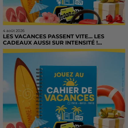
4 août 2026
LES VACANCES PASSENT VITE... LES
CADEAUX AUSSI SUR INTENSITÉ !...
L'été file à toute vitesse, mais il est encore temps de
tenter votre chance ! Le Cahier de Vacances continue
sur Radio Intensité avec des centaines de...