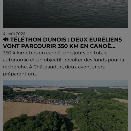
4 août 2026
🔊 TÉLÉTHON DUNOIS : DEUX EURÉLIENS
VONT PARCOURIR 350 KM EN CANOË...
350 kilomètres en canoë, cinq jours en totale
autonomie et un objectif : récolter des fonds pour la
recherche. À Châteaudun, deux aventuriers
préparent un...