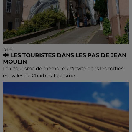
19h41
🔊 LES TOURISTES DANS LES PAS DE JEAN
MOULIN
Le « tourisme de mémoire » s'invite dans les sorties
estivales de Chartres Tourisme.