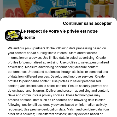
Continuer sans accepter
Les vacances passent vite... les cadeaux aussi
Le respect de votre vie privée est notre
sur Intensité !...
priorité
We and
our (447) partners
do the following data processing based on
your consent and/or our legitimate interest: Store and/or access
information on a device; Use limited data to select advertising; Create
profiles for personalised advertising; Use profiles to select personalised
advertising; Measure advertising performance; Measure content
performance; Understand audiences through statistics or combinations
of data from different sources; Develop and improve services; Create
profiles to personalise content; Use profiles to select personalised
content; Use limited data to select content; Ensure security, prevent and
detect fraud, and fix errors; Deliver and present advertising and content;
Save and communicate privacy choices. These technologies may
process personal data such as IP address and browsing data to offer
following functionalities: Identify devices based on information actively
requested; Use precise geolocation data; Match and combine data from
other data sources; Link different devices; Identify devices based on