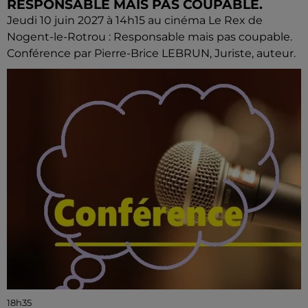
RESPONSABLE MAIS PAS COUPABLE.
Jeudi 10 juin 2027 à 14h15 au cinéma Le Rex de
Nogent-le-Rotrou : Responsable mais pas coupable.
Conférence par Pierre-Brice LEBRUN, Juriste, auteur.
18h35