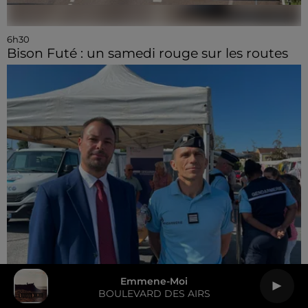
6h30
Bison Futé : un samedi rouge sur les routes
Emmene-Moi
BOULEVARD DES AIRS
6h20