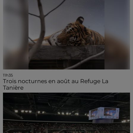
11h35
Trois nocturnes en août au Refuge La
Tanière