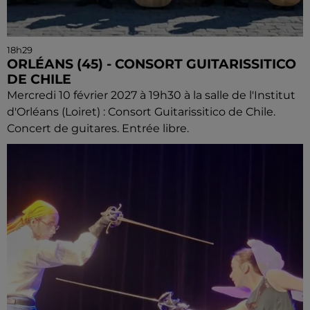
18h29
ORLÉANS (45) - CONSORT GUITARISSITICO
DE CHILE
Mercredi 10 février 2027 à 19h30 à la salle de l'Institut
d'Orléans (Loiret) : Consort Guitarissitico de Chile.
Concert de guitares. Entrée libre.