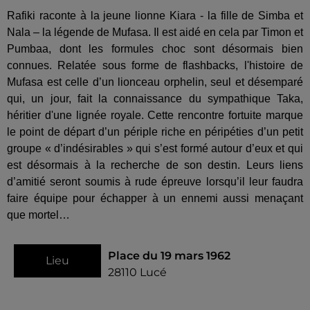
Rafiki raconte à la jeune lionne Kiara - la fille de Simba et
Nala – la légende de Mufasa. Il est aidé en cela par Timon et
Pumbaa, dont les formules choc sont désormais bien
connues. Relatée sous forme de flashbacks, l'histoire de
Mufasa est celle d’un lionceau orphelin, seul et désemparé
qui, un jour, fait la connaissance du sympathique Taka,
héritier d'une lignée royale. Cette rencontre fortuite marque
le point de départ d’un périple riche en péripéties d’un petit
groupe « d’indésirables » qui s’est formé autour d’eux et qui
est désormais à la recherche de son destin. Leurs liens
d’amitié seront soumis à rude épreuve lorsqu’il leur faudra
faire équipe pour échapper à un ennemi aussi menaçant
que mortel…
Place du 19 mars 1962
Lieu
28110
Lucé