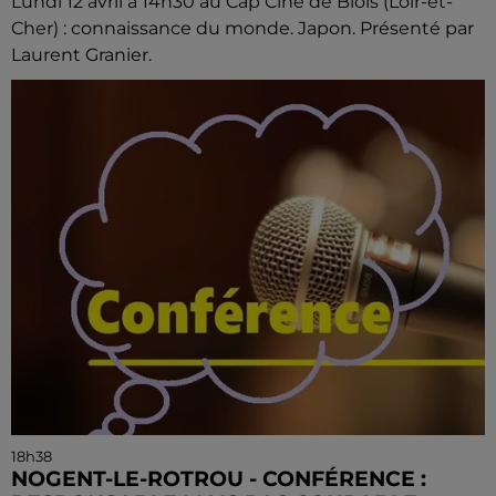
Lundi 12 avril à 14h30 au Cap Ciné de Blois (Loir-et-
Cher) : connaissance du monde. Japon. Présenté par
Laurent Granier.
18h38
NOGENT-LE-ROTROU - CONFÉRENCE :