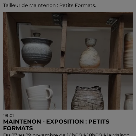
Tailleur de Maintenon : Petits Formats.
19h01
MAINTENON - EXPOSITION : PETITS
FORMATS
Du 27 au 29 novembre de 14h00 à 18h00 à la Maison