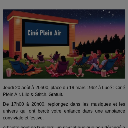
Jeudi 20 août à 20h00, place du 19 mars 1962 à Lucé : Ciné
Plein Air. Lilo & Stitch. Gratuit.
De 17h00 à 20h00, replongez dans les musiques et les
univers qui ont bercé votre enfance dans une ambiance
conviviale et festive.
A l'autre bout de l'univers, un savant quelque peu dérangé a