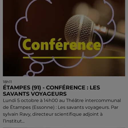
18h11
ÉTAMPES (91) - CONFÉRENCE : LES
SAVANTS VOYAGEURS
Lundi 5 octobre à 14h00 au Théâtre intercommunal
de Étampes (Essonne) : Les savants voyageurs. Par
sylvain Ravy, directeur scientifique adjoint à
l’Institut...