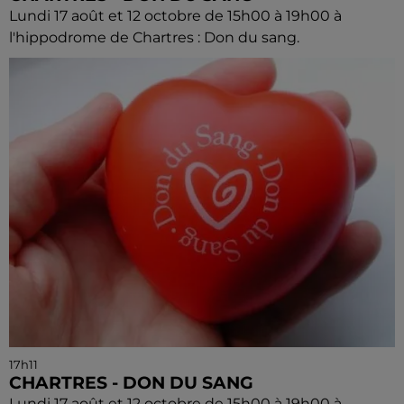
Lundi 17 août et 12 octobre de 15h00 à 19h00 à
l'hippodrome de Chartres : Don du sang.
17h11
CHARTRES - DON DU SANG
Lundi 17 août et 12 octobre de 15h00 à 19h00 à