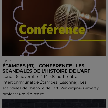
18h24
ÉTAMPES (91) - CONFÉRENCE : LES
SCANDALES DE L’HISTOIRE DE L’ART
Lundi 16 novembre à 14h00 au Théâtre
intercommunal de Étampes (Essonne) : Les
scandales de l’histoire de l’art. Par Virginie Gimaray,
professeure d'histoire...