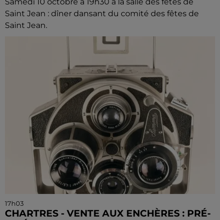
Samedi 10 octobre à 19h30 à la salle des fêtes de
Saint Jean : dîner dansant du comité des fêtes de
Saint Jean.
17h03
CHARTRES - VENTE AUX ENCHÈRES : PRÉ-