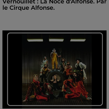
Vernouillet : La Noce d'Alfonse. Par
le Cirque Alfonse.