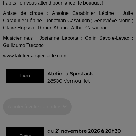
habits : on vous attend pour lancer le bouquet !
Artiste de cirque : Antoine Carabinier Lépine ; Julie
Carabinier Lépine ; Jonathan Casaubon ; Geneviève Morin ;
Claire Hopson ; Robert Abubo ; Arthur Casaubon
Musicien.ne.s : Josianne Laporte ; Colin Savoie-Levac ;
Guillaume Turcotte
www.latelier-a-spectacle.com
Atelier à Spectacle
Lieu
28500
Vernouillet
Ajouter à votre calendrier
du
21 novembre 2026 à 20h30