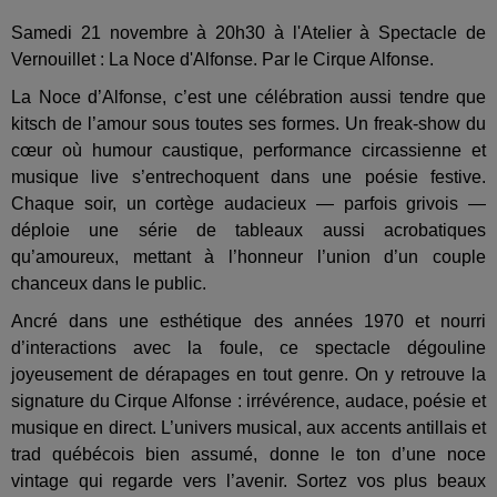
Samedi 21 novembre à 20h30 à l'Atelier à Spectacle de
Vernouillet : La Noce d'Alfonse. Par le Cirque Alfonse.
La Noce d’Alfonse, c’est une célébration aussi tendre que
kitsch de l’amour sous toutes ses formes. Un freak-show du
cœur où humour caustique, performance circassienne et
musique live s’entrechoquent dans une poésie festive.
Chaque soir, un cortège audacieux — parfois grivois —
déploie une série de tableaux aussi acrobatiques
qu’amoureux, mettant à l’honneur l’union d’un couple
chanceux dans le public.
Ancré dans une esthétique des années 1970 et nourri
d’interactions avec la foule, ce spectacle dégouline
joyeusement de dérapages en tout genre. On y retrouve la
signature du Cirque Alfonse : irrévérence, audace, poésie et
musique en direct. L’univers musical, aux accents antillais et
trad québécois bien assumé, donne le ton d’une noce
vintage qui regarde vers l’avenir. Sortez vos plus beaux