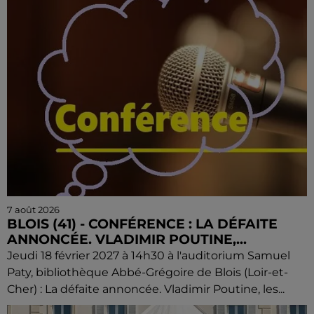
7 août 2026
BLOIS (41) - CONFÉRENCE : LA DÉFAITE
ANNONCÉE. VLADIMIR POUTINE,...
Jeudi 18 février 2027 à 14h30 à l'auditorium Samuel
Paty, bibliothèque Abbé-Grégoire de Blois (Loir-et-
Cher) : La défaite annoncée. Vladimir Poutine, les...