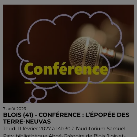
7 août 2026
BLOIS (41) - CONFÉRENCE : L’ÉPOPÉE DES
TERRE-NEUVAS
Jeudi 11 février 2027 à 14h30 à l'auditorium Samuel
Paty, bibliothèque Abbé-Grégoire de Blois (Loir-et-